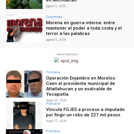
agosto 5, 2026
Columnas
Morena en guerra interna: entre
mantener el poder a toda costa y el
terror a las palabras
agosto 5, 2026
- Advertisement -
Policiaca
Operación Enjambre en Morelos:
Caen el presidente municipal de
Atlatlahucan y un exalcalde de
Yecapixtla
mayo 20, 2026
Policiaca
Vincula FGJES a proceso a imputado
por fingir un robo de 227 mil pesos
mayo 17, 2026
Policiaca