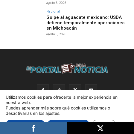
agosto 5, 2026
Nacional
Golpe al aguacate mexicano: USDA
detiene temporalmente operaciones
en Michoacán
agosto 5, 2026
Utilizamos cookies para ofrecerte la mejor experiencia en
nuestra web.
Puedes aprender más sobre qué cookies utilizamos o
desactivarlas en los ajustes.
© 2023 El Portal de la Noticia. Todos los derechos reservados. |
Aceptar cookies
Rechazar cookies
Ajustes
Política de privacidad. |
Desarrollado por AdBox