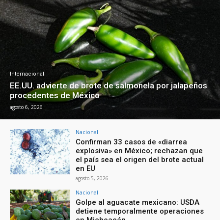
Internacional
EE.UU. advierte de brote de salmonela por jalapeños
procedentes de México
agosto 6, 2026
Nacional
Confirman 33 casos de «diarrea
explosiva» en México; rechazan que
el país sea el origen del brote actual
en EU
agosto 5, 2026
Nacional
Golpe al aguacate mexicano: USDA
detiene temporalmente operaciones
en Michoacán