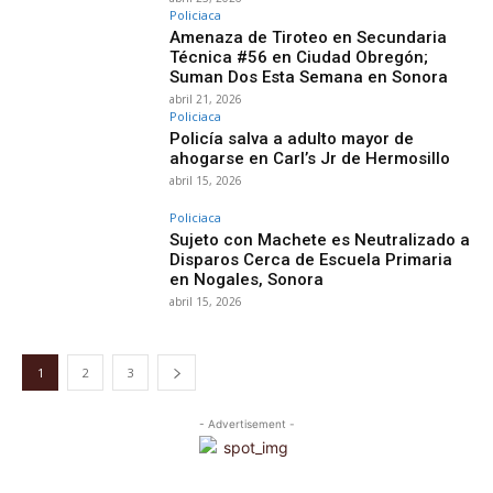
Policiaca
Amenaza de Tiroteo en Secundaria
Técnica #56 en Ciudad Obregón;
Suman Dos Esta Semana en Sonora
abril 21, 2026
Policiaca
Policía salva a adulto mayor de
ahogarse en Carl’s Jr de Hermosillo
abril 15, 2026
Policiaca
Sujeto con Machete es Neutralizado a
Disparos Cerca de Escuela Primaria
en Nogales, Sonora
abril 15, 2026
1
2
3
- Advertisement -