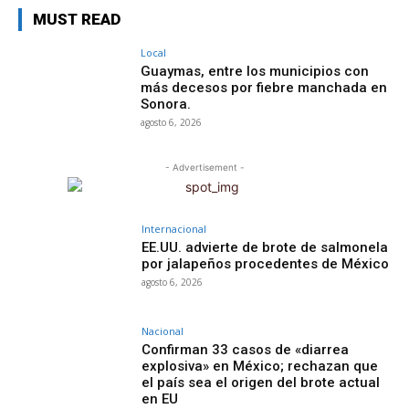
MUST READ
Local
Guaymas, entre los municipios con
más decesos por fiebre manchada en
Sonora.
agosto 6, 2026
- Advertisement -
Internacional
EE.UU. advierte de brote de salmonela
por jalapeños procedentes de México
agosto 6, 2026
Nacional
Confirman 33 casos de «diarrea
explosiva» en México; rechazan que
el país sea el origen del brote actual
en EU