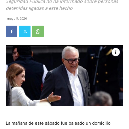
Seguridad Pública no ha informado sobre personas
detenidas ligadas a este hecho
mayo 9, 2026
La mañana de este sábado fue baleado un domicilio