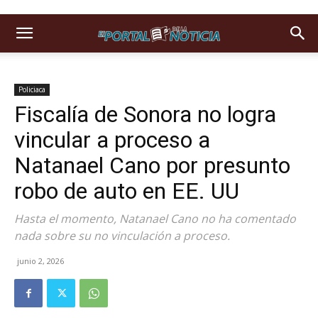
Policiaca
Fiscalía de Sonora no logra
vincular a proceso a
Natanael Cano por presunto
robo de auto en EE. UU
Hasta el momento, Natanael Cano no ha comentado
nada sobre su no vinculación a proceso.
junio 2, 2026