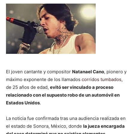
El joven cantante y compositor
Natanael Cano
, pionero y
máximo exponente de los llamados
corridos tumbados
,
de 25 años de edad,
evitó ser vinculado a proceso
relacionado con el supuesto robo de un automóvil en
Estados Unidos
.
La noticia fue confirmada tras una audiencia realizada en
el estado de Sonora, México, donde
la jueza encargada
del caso determinó que no existían elementos