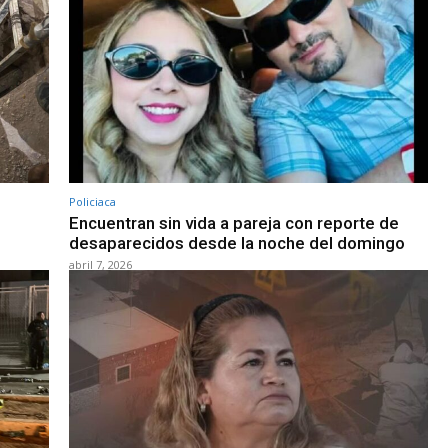
Policiaca
Encuentran sin vida a pareja con reporte de
desaparecidos desde la noche del domingo
abril 7, 2026