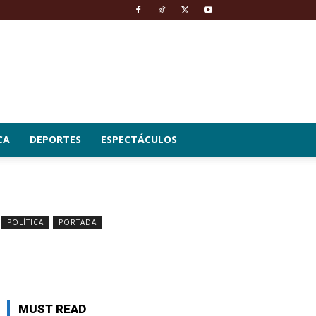
CA
DEPORTES
ESPECTÁCULOS
POLÍTICA
PORTADA
MUST READ