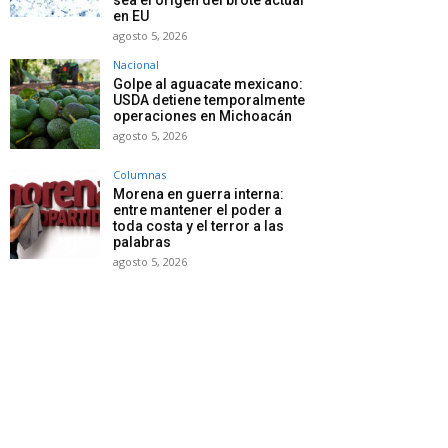
sea el origen del brote actual
en EU
agosto 5, 2026
Nacional
Golpe al aguacate mexicano:
USDA detiene temporalmente
operaciones en Michoacán
agosto 5, 2026
Columnas
Morena en guerra interna:
entre mantener el poder a
toda costa y el terror a las
palabras
agosto 5, 2026