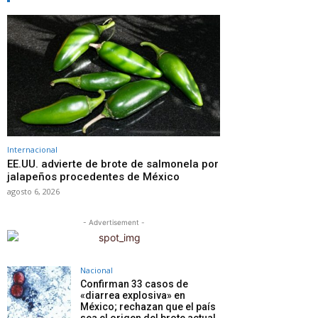
Internacional
EE.UU. advierte de brote de salmonela por
jalapeños procedentes de México
agosto 6, 2026
- Advertisement -
Nacional
Confirman 33 casos de
«diarrea explosiva» en
México; rechazan que el país