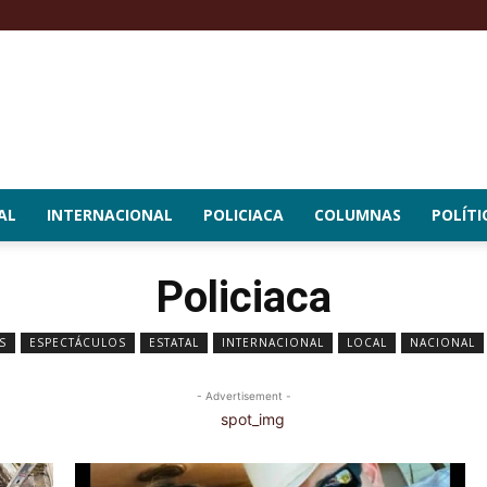
AL
INTERNACIONAL
POLICIACA
COLUMNAS
POLÍTI
Policiaca
S
ESPECTÁCULOS
ESTATAL
INTERNACIONAL
LOCAL
NACIONAL
- Advertisement -