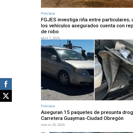
Policiaca
FGJES investiga riña entre particulares;
los vehículos asegurados cuenta con re
de robo
abril 7, 2026
Policiaca
Aseguran 15 paquetes de presunta drog
Carretera Guaymas-Ciudad Obregón
marzo 20, 2026