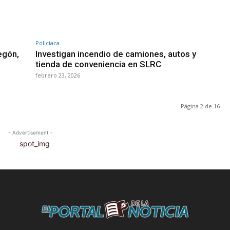
Policiaca
egón,
Investigan incendio de camiones, autos y
tienda de conveniencia en SLRC
febrero 23, 2026
Página 2 de 16
- Advertisement -