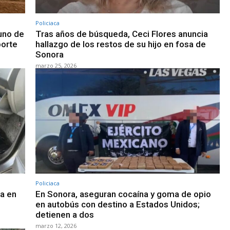
Policiaca
 uno de
Tras años de búsqueda, Ceci Flores anuncia
porte
hallazgo de los restos de su hijo en fosa de
Sonora
marzo 25, 2026
Policiaca
a en
En Sonora, aseguran cocaína y goma de opio
en autobús con destino a Estados Unidos;
detienen a dos
marzo 12, 2026