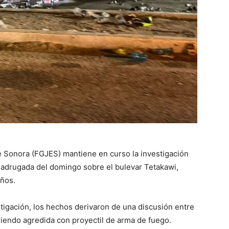
de Sonora (FGJES) mantiene en curso la investigación
a madrugada del domingo sobre el bulevar Tetakawi,
ños.
tigación, los hechos derivaron de una discusión entre
, siendo agredida con proyectil de arma de fuego.