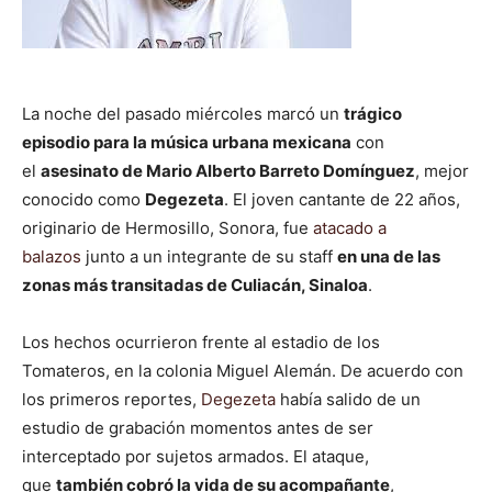
La noche del pasado miércoles marcó un
trágico
episodio para la música urbana mexicana
con
el
asesinato de Mario Alberto Barreto Domínguez
, mejor
conocido como
Degezeta
. El joven cantante de 22 años,
originario de Hermosillo, Sonora, fue
atacado a
balazos
junto a un integrante de su staff
en una de las
zonas más transitadas de Culiacán, Sinaloa
.
Los hechos ocurrieron frente al estadio de los
Tomateros, en la colonia Miguel Alemán. De acuerdo con
los primeros reportes,
Degezeta
había salido de un
estudio de grabación momentos antes de ser
interceptado por sujetos armados. El ataque,
que
también cobró la vida de su acompañante
,