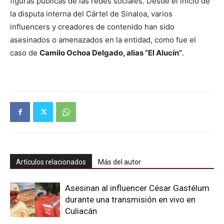
figuras públicas de las redes sociales. Desde el inicio de
la disputa interna del Cártel de Sinaloa, varios
influencers y creadores de contenido han sido
asesinados o amenazados en la entidad, como fue el
caso de
Camilo Ochoa Delgado, alias “El Alucín”
.
Artículos relacionados
Más del autor
Asesinan al influencer César Gastélum
durante una transmisión en vivo en
Culiacán