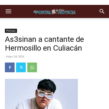
Policiaca
As3sinan a cantante de
Hermosillo en Culiacán
mayo 24, 2026