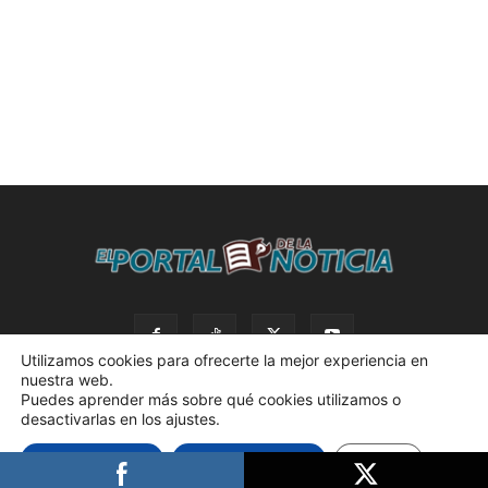
Utilizamos cookies para ofrecerte la mejor experiencia en
nuestra web.
Puedes aprender más sobre qué cookies utilizamos o
desactivarlas en los ajustes.
© 2023 El Portal de la Noticia. Todos los derechos reservados. |
Aceptar cookies
Rechazar cookies
Ajustes
Política de privacidad. |
Desarrollado por AdBox