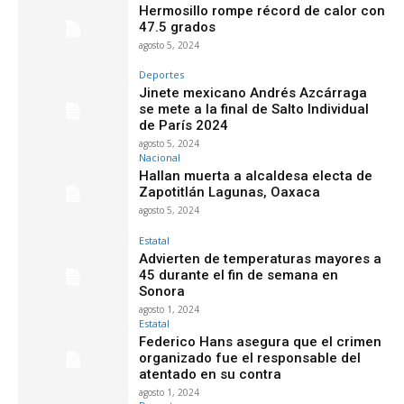
Hermosillo rompe récord de calor con
47.5 grados
agosto 5, 2024
Deportes
Jinete mexicano Andrés Azcárraga
se mete a la final de Salto Individual
de París 2024
agosto 5, 2024
Nacional
Hallan muerta a alcaldesa electa de
Zapotitlán Lagunas, Oaxaca
agosto 5, 2024
Estatal
Advierten de temperaturas mayores a
45 durante el fin de semana en
Sonora
agosto 1, 2024
Estatal
Federico Hans asegura que el crimen
organizado fue el responsable del
atentado en su contra
agosto 1, 2024