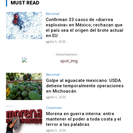
MUST READ
Nacional
Confirman 33 casos de «diarrea
explosiva» en México; rechazan que
el país sea el origen del brote actual
en EU
agosto 5, 2026
- Advertisement -
Nacional
Golpe al aguacate mexicano: USDA
detiene temporalmente operaciones
en Michoacán
agosto 5, 2026
Columnas
Morena en guerra interna: entre
mantener el poder a toda costa y el
terror a las palabras
agosto 5, 2026