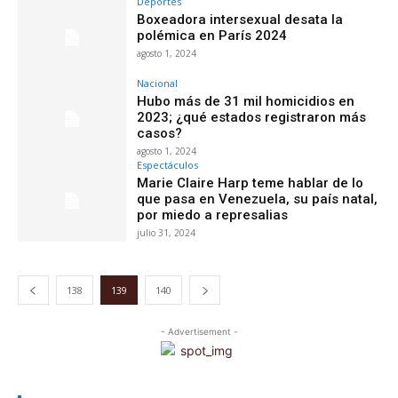
Deportes
Boxeadora intersexual desata la
polémica en París 2024
agosto 1, 2024
Nacional
Hubo más de 31 mil homicidios en
2023; ¿qué estados registraron más
casos?
agosto 1, 2024
Espectáculos
Marie Claire Harp teme hablar de lo
que pasa en Venezuela, su país natal,
por miedo a represalias
julio 31, 2024
138
139
140
- Advertisement -