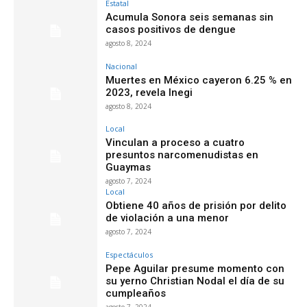
Estatal
Acumula Sonora seis semanas sin
casos positivos de dengue
agosto 8, 2024
Nacional
Muertes en México cayeron 6.25 % en
2023, revela Inegi
agosto 8, 2024
Local
Vinculan a proceso a cuatro
presuntos narcomenudistas en
Guaymas
agosto 7, 2024
Local
Obtiene 40 años de prisión por delito
de violación a una menor
agosto 7, 2024
Espectáculos
Pepe Aguilar presume momento con
su yerno Christian Nodal el día de su
cumpleaños
agosto 7, 2024