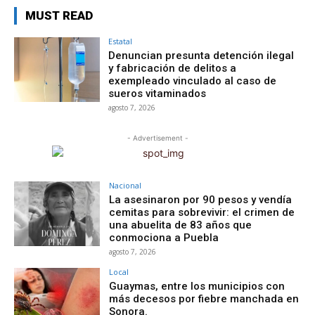
MUST READ
Estatal
Denuncian presunta detención ilegal
y fabricación de delitos a
exempleado vinculado al caso de
sueros vitaminados
agosto 7, 2026
- Advertisement -
Nacional
La asesinaron por 90 pesos y vendía
cemitas para sobrevivir: el crimen de
una abuelita de 83 años que
conmociona a Puebla
agosto 7, 2026
Local
Guaymas, entre los municipios con
más decesos por fiebre manchada en
Sonora.