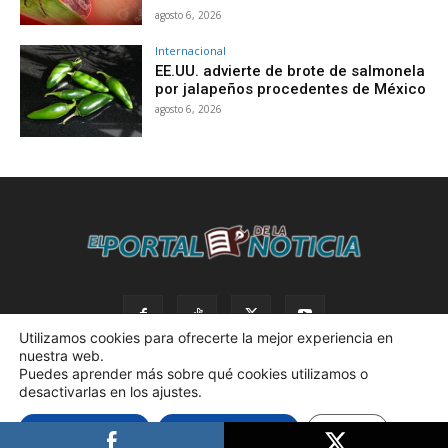
agosto 6, 2026
Internacional
EE.UU. advierte de brote de salmonela
por jalapeños procedentes de México
agosto 6, 2026
Utilizamos cookies para ofrecerte la mejor experiencia en
nuestra web.
Puedes aprender más sobre qué cookies utilizamos o
desactivarlas en los ajustes.
© 2023 El Portal de la Noticia. Todos los derechos reservados. |
Aceptar cookies
Rechazar cookies
Ajustes
Política de privacidad. |
Desarrollado por AdBox