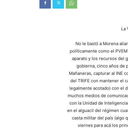
La 
No le bastó a Morena alia
políticamente como el PVEM 
aparato y los recursos del 
gobierna, cinco años de 
Mañaneras, capturar al INE c
del TRIFE con mantener el c
legalmente acotado) con el di
muchos medios de comunicació
con la Unidad de Inteligenci
en el alguacil del régimen cua
casta militar del país (algo
viernes para acá los pri