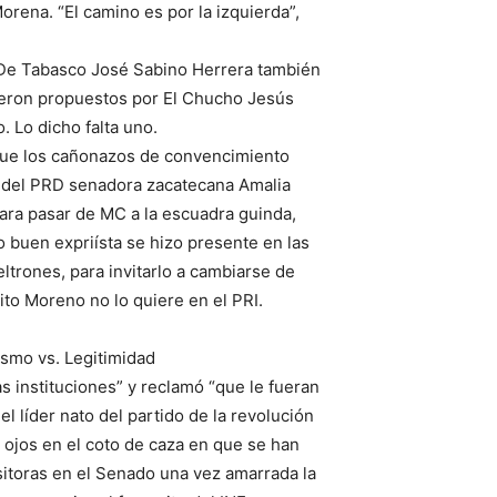
orena. “El camino es por la izquierda”,
a. De Tabasco José Sabino Herrera también
ueron propuestos por El Chucho Jesús
 Lo dicho falta uno.
que los cañonazos de convencimiento
a del PRD senadora zacatecana Amalia
para pasar de MC a la escuadra guinda,
buen expriísta se hizo presente en las
ltrones, para invitarlo a cambiarse de
ito Moreno no lo quiere en el PRI.
smo vs. Legitimidad
s instituciones” y reclamó “que le fueran
 el líder nato del partido de la revolución
 ojos en el coto de caza en que se han
itoras en el Senado una vez amarrada la