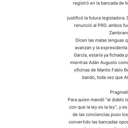
registró en la bancada de M
justificó la futura legislador
renunció al PRD. ambos f
Zambrano.
Dicen las malas lenguas 
avanzan y la expresident
García, estaría ya fichada 
mientras Adán Augusto como 
oficinas de Manlio Fabio Be
bando, toda vez que Al
Pragmati
Para quien mandó “al diablo la
con que la ley es la ley”, y es
de las conciencias puso los
convertido las bancadas opos