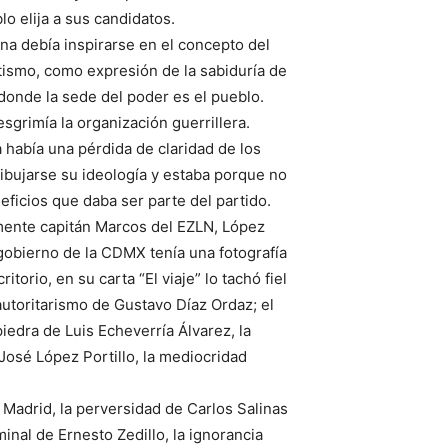
o elija a sus candidatos.
na debía inspirarse en el concepto del
tismo, como expresión de la sabiduría de
donde la sede del poder es el pueblo.
grimía la organización guerrillera.
había una pérdida de claridad de los
ibujarse su ideología y estaba porque no
eficios que daba ser parte del partido.
mente capitán Marcos del EZLN, López
gobierno de la CDMX tenía una fotografía
torio, en su carta “El viaje” lo tachó fiel
autoritarismo de Gustavo Díaz Ordaz; el
iedra de Luis Echeverría Álvarez, la
osé López Portillo, la mediocridad
 Madrid, la perversidad de Carlos Salinas
minal de Ernesto Zedillo, la ignorancia