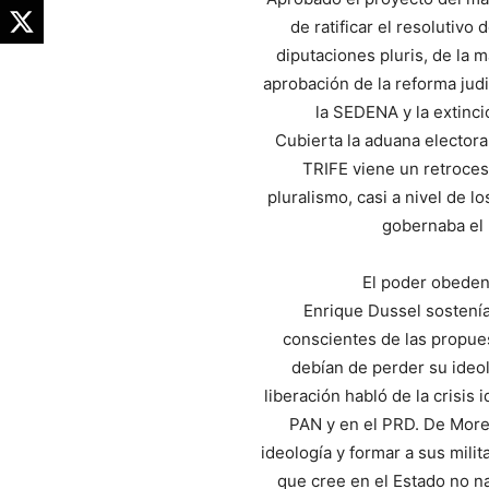
de ratificar el resolutivo
diputaciones pluris, de la m
aprobación de la reforma judic
la SEDENA y la extinc
Cubierta la aduana electoral
TRIFE viene un retroces
pluralismo, casi a nivel de 
gobernaba el 
El poder obeden
Enrique Dussel sostenía
conscientes de las propue
debían de perder su ideolo
liberación habló de la crisis 
PAN y en el PRD. De Moren
ideología y formar a sus milit
que cree en el Estado no na