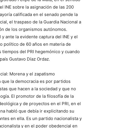
 del INE sobre la asignación de las 200
ayoría calificada en el senado pende la
ial, el traspaso de la Guardia Nacional a
ión de los organismos autónomos.
 y ante la evidente captura del INE y el
o político de 60 años en materia de
los tiempos del PRI hegemónico y cuando
país Gustavo Díaz Ordaz.
cial: Morena y el zapatismo
 que la democracia es por partidos
stas que hacen a la sociedad y que no
gía. El promotor de la filosofía de la
ideológica y de proyectos en el PRI, en el
a habló que debía ir explicitando su
antes en ella. Es un partido nacionalista y
cionalista y en el poder obedencial en