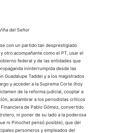
Viña del Señor
rse con un partido tan desprestigiado
y otro acompañante como el PT, usar el
gobierno federal y de las entidades que
propaganda ininterrumpida desde las
on Guadalupe Taddei y a los magistrados
argo y acceder a la Suprema Corte (hoy
ctamen de la reforma judicial, cooptar a
n, acalambrar a los periodistas críticos
a Financiera de Pablo Gómez, convertido
trotero, ni poner de su lado a la poderosa
 que ni Pinochet pensó posible), que del
ncipales personeros y empleados del