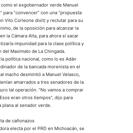
 como el exgobernador verde Manuel
a” para “convencer” con una “propuesta
 Vito Corleone dixit) y reclutar para su
nimo, de la oposición para alcanzar la
n la Cámara Alta, para ahora sí sacar
tizaría impunidad para la clase política y
n del Maximato de La Chingada.
la política nacional, como lo es Adán
rdinador de la bancada morenista en el
o al macho desmintió a Manuel Velasco,
tenían amarrados a tres senadores de la
guro tal operación. “No vamos a comprar
 Esos eran otros tiempos”, dijo para
 plana al senador verde.
ta de cañonazos
dora electa por el PRD en Michoacán, se