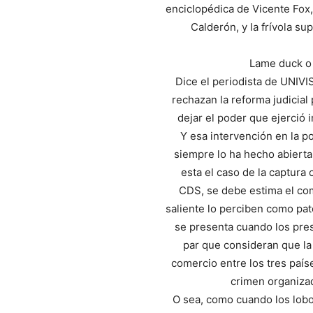
enciclopédica de Vicente Fox, 
Calderón, y la frívola su
Lame duck o
Dice el periodista de UNI
rechazan la reforma judicial
dejar el poder que ejerció 
Y esa intervención en la p
siempre lo ha hecho abierta
esta el caso de la captura
CDS, se debe estima el comu
saliente lo perciben como pat
se presenta cuando los pres
par que consideran que la 
comercio entre los tres país
crimen organizad
O sea, como cuando los lobo