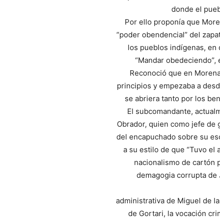
donde el puebl
Por ello proponía que More
“poder obendencial” del zapa
los pueblos indígenas, en 
“Mandar obedeciendo”, es
Reconoció que en Morena 
principios y empezaba a desd
se abriera tanto por los ben
El subcomandante, actual
Obrador, quien como jefe de 
del encapuchado sobre su escri
a su estilo de que “Tuvo el 
nacionalismo de cartón p
demagogia corrupta de J
administrativa de Miguel de la
de Gortari, la vocación cri