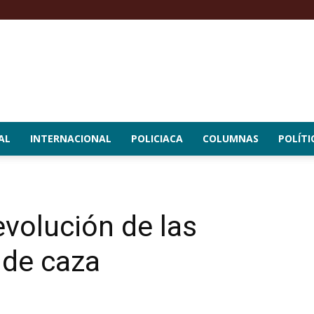
AL
INTERNACIONAL
POLICIACA
COLUMNAS
POLÍTI
revolución de las
 de caza