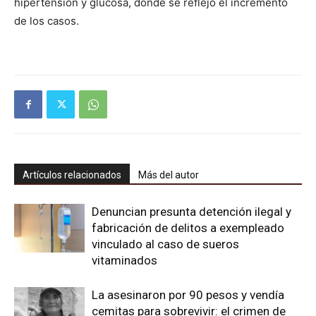
hipertensión y glucosa, dónde se reflejó el incremento
de los casos.
Artículos relacionados
Más del autor
Denuncian presunta detención ilegal y
fabricación de delitos a exempleado
vinculado al caso de sueros
vitaminados
La asesinaron por 90 pesos y vendía
cemitas para sobrevivir: el crimen de