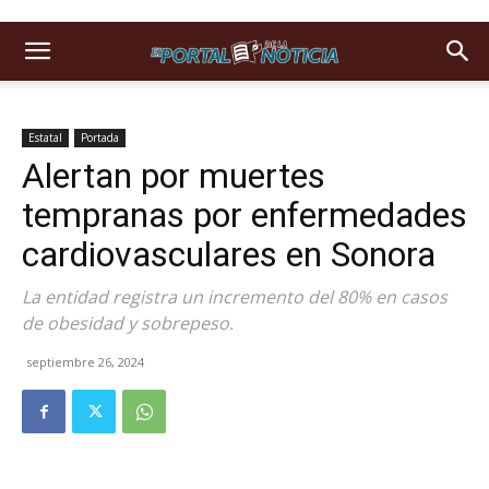
Estatal
Portada
Alertan por muertes
tempranas por enfermedades
cardiovasculares en Sonora
La entidad registra un incremento del 80% en casos
de obesidad y sobrepeso.
septiembre 26, 2024