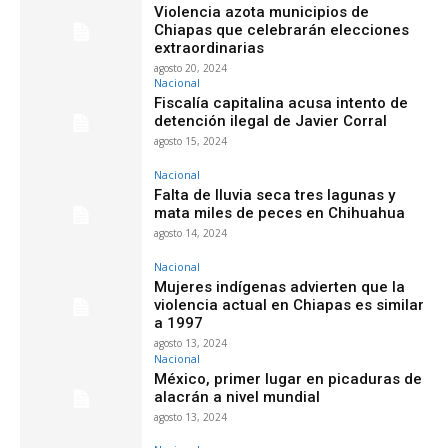
Violencia azota municipios de
Chiapas que celebrarán elecciones
extraordinarias
agosto 20, 2024
Nacional
Fiscalía capitalina acusa intento de
detención ilegal de Javier Corral
agosto 15, 2024
Nacional
Falta de lluvia seca tres lagunas y
mata miles de peces en Chihuahua
agosto 14, 2024
Nacional
Mujeres indígenas advierten que la
violencia actual en Chiapas es similar
a 1997
agosto 13, 2024
Nacional
México, primer lugar en picaduras de
alacrán a nivel mundial
agosto 13, 2024