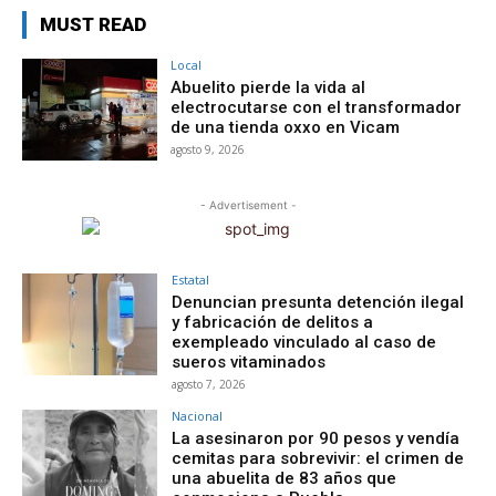
MUST READ
Local
Abuelito pierde la vida al
electrocutarse con el transformador
de una tienda oxxo en Vicam
agosto 9, 2026
- Advertisement -
Estatal
Denuncian presunta detención ilegal
y fabricación de delitos a
exempleado vinculado al caso de
sueros vitaminados
agosto 7, 2026
Nacional
La asesinaron por 90 pesos y vendía
cemitas para sobrevivir: el crimen de
una abuelita de 83 años que