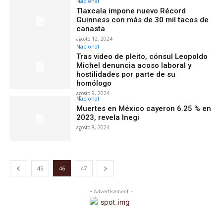
Nacional
Tlaxcala impone nuevo Récord
Guinness con más de 30 mil tacos de
canasta
agosto 12, 2024
Nacional
Tras video de pleito, cónsul Leopoldo
Michel denuncia acoso laboral y
hostilidades por parte de su
homólogo
agosto 9, 2024
Nacional
Muertes en México cayeron 6.25 % en
2023, revela Inegi
agosto 8, 2024
45
46
47
- Advertisement -