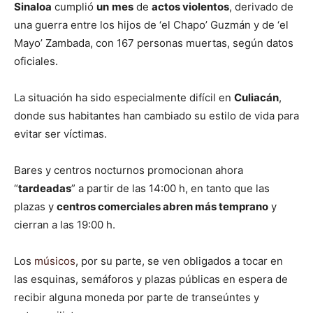
Sinaloa
cumplió
un
mes
de
actos violentos
, derivado de
una guerra entre los hijos de ‘el Chapo’ Guzmán y de ‘el
Mayo’ Zambada, con 167 personas muertas, según datos
oficiales.
La situación ha sido especialmente difícil en
Culiacán
,
donde sus habitantes han cambiado su estilo de vida para
evitar ser víctimas.
Bares y centros nocturnos promocionan ahora
“
tardeadas
” a partir de las 14:00 h, en tanto que las
plazas y
centros comerciales abren más temprano
y
cierran a las 19:00 h.
Los
músicos
, por su parte, se ven obligados a tocar en
las esquinas, semáforos y plazas públicas en espera de
recibir alguna moneda por parte de transeúntes y