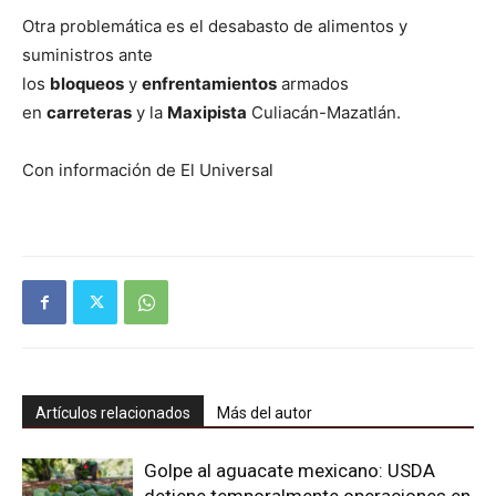
Otra problemática es el desabasto de alimentos y
suministros ante
los
bloqueos
y
enfrentamientos
armados
en
carreteras
y la
Maxipista
Culiacán-Mazatlán.
Con información de El Universal
Artículos relacionados
Más del autor
Golpe al aguacate mexicano: USDA