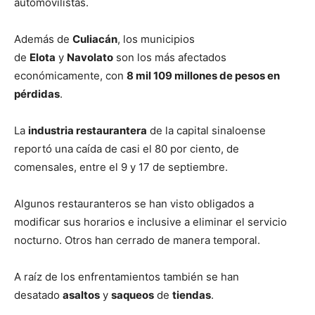
automovilistas.
Además de
Culiacán
, los municipios
de
Elota
y
Navolato
son los más afectados
económicamente, con
8 mil 109 millones de pesos en
pérdidas
.
La
industria restaurantera
de la capital sinaloense
reportó una caída de casi el 80 por ciento, de
comensales, entre el 9 y 17 de septiembre.
Algunos restauranteros se han visto obligados a
modificar sus horarios e inclusive a eliminar el servicio
nocturno. Otros han cerrado de manera temporal.
A raíz de los enfrentamientos también se han
desatado
asaltos
y
saqueos
de
tiendas
.