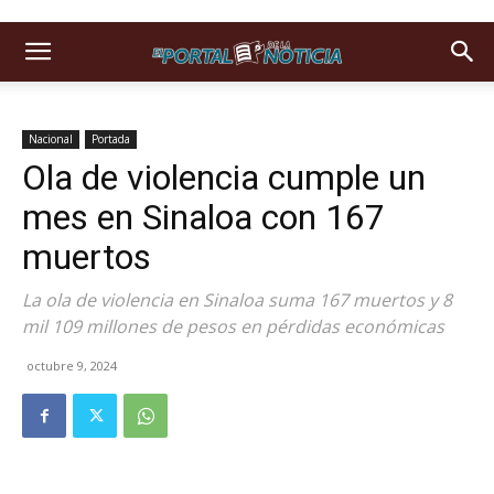
Nacional
Portada
Ola de violencia cumple un
mes en Sinaloa con 167
muertos
La ola de violencia en Sinaloa suma 167 muertos y 8
mil 109 millones de pesos en pérdidas económicas
octubre 9, 2024