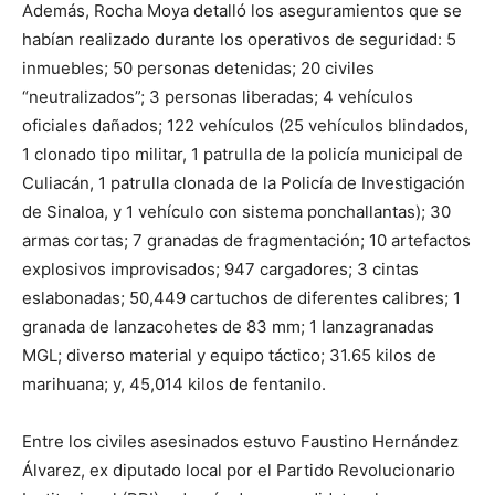
Además, Rocha Moya detalló los aseguramientos que se
habían realizado durante los operativos de seguridad: 5
inmuebles; 50 personas detenidas; 20 civiles
“neutralizados”; 3 personas liberadas; 4 vehículos
oficiales dañados; 122 vehículos (25 vehículos blindados,
1 clonado tipo militar, 1 patrulla de la policía municipal de
Culiacán, 1 patrulla clonada de la Policía de Investigación
de Sinaloa, y 1 vehículo con sistema ponchallantas); 30
armas cortas; 7 granadas de fragmentación; 10 artefactos
explosivos improvisados; 947 cargadores; 3 cintas
eslabonadas; 50,449 cartuchos de diferentes calibres; 1
granada de lanzacohetes de 83 mm; 1 lanzagranadas
MGL; diverso material y equipo táctico; 31.65 kilos de
marihuana; y, 45,014 kilos de fentanilo.
Entre los civiles asesinados estuvo Faustino Hernández
Álvarez, ex diputado local por el Partido Revolucionario