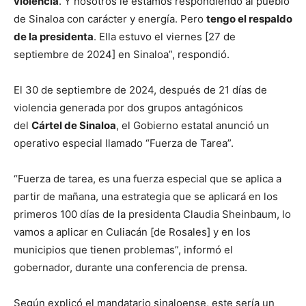
violencia
. Y nosotros le estamos respondiendo al pueblo
de Sinaloa con carácter y energía. Pero
tengo el respaldo
de la presidenta
. Ella estuvo el viernes [27 de
septiembre de 2024] en Sinaloa”, respondió.
El 30 de septiembre de 2024, después de 21 días de
violencia generada por dos grupos antagónicos
del
Cártel de Sinaloa
, el Gobierno estatal anunció un
operativo especial llamado “Fuerza de Tarea”.
“Fuerza de tarea, es una fuerza especial que se aplica a
partir de mañana, una estrategia que se aplicará en los
primeros 100 días de la presidenta Claudia Sheinbaum, lo
vamos a aplicar en Culiacán [de Rosales] y en los
municipios que tienen problemas”, informó el
gobernador, durante una conferencia de prensa.
Según explicó el mandatario sinaloense, este sería un