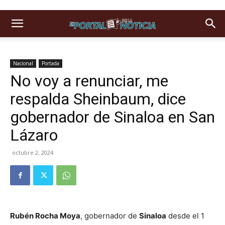
Nacional
Portada
No voy a renunciar, me
respalda Sheinbaum, dice
gobernador de Sinaloa en San
Lázaro
octubre 2, 2024
Rubén Rocha Moya
, gobernador de
Sinaloa
desde el 1