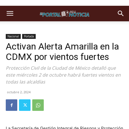
Nacional
Portada
Activan Alerta Amarilla en la
CDMX por vientos fuertes
Protección Civil de la Ciudad de México detalló que
este miércoles 2 de octubre habrá fuertes vientos en
todas las alcaldías
octubre 2, 2024
La Secretaría de Gestión Integral de Riesgos y Protección