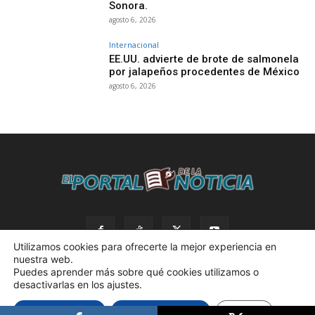
Sonora.
agosto 6, 2026
Internacional
EE.UU. advierte de brote de salmonela
por jalapeños procedentes de México
agosto 6, 2026
Utilizamos cookies para ofrecerte la mejor experiencia en
nuestra web.
Puedes aprender más sobre qué cookies utilizamos o
desactivarlas en los ajustes.
© 2023 El Portal de la Noticia. Todos los derechos reservados. |
Aceptar cookies
Rechazar cookies
Ajustes