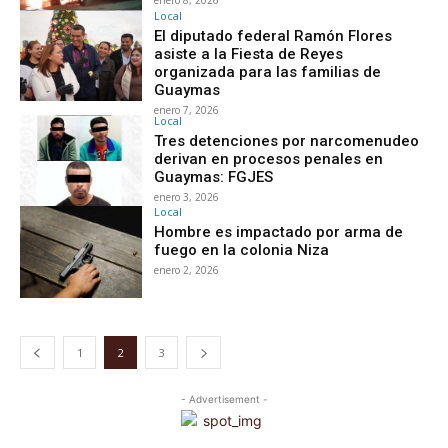
Local
El diputado federal Ramón Flores
asiste a la Fiesta de Reyes
organizada para las familias de
Guaymas
enero 7, 2026
Local
Tres detenciones por narcomenudeo
derivan en procesos penales en
Guaymas: FGJES
enero 3, 2026
Local
Hombre es impactado por arma de
fuego en la colonia Niza
enero 2, 2026
1
2
3
- Advertisement -