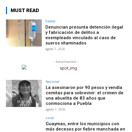
MUST READ
Estatal
Denuncian presunta detención ilegal
y fabricación de delitos a
exempleado vinculado al caso de
sueros vitaminados
agosto 7, 2026
- Advertisement -
Nacional
La asesinaron por 90 pesos y vendía
cemitas para sobrevivir: el crimen de
una abuelita de 83 años que
conmociona a Puebla
agosto 7, 2026
Local
Guaymas, entre los municipios con
más decesos por fiebre manchada en