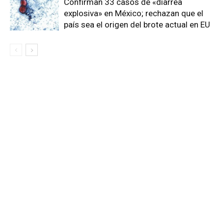
Confirman 33 casos de «diarrea
explosiva» en México; rechazan que el
país sea el origen del brote actual en EU