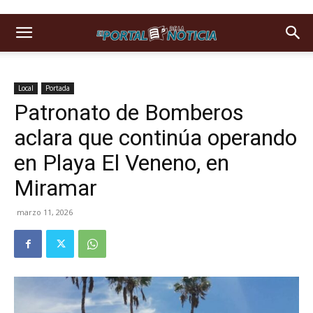
Local
Portada
Patronato de Bomberos
aclara que continúa operando
en Playa El Veneno, en
Miramar
marzo 11, 2026