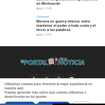
en Michoacán
agosto 5, 2026
Columnas
Morena en guerra interna: entre
mantener el poder a toda costa y el
terror a las palabras
agosto 5, 2026
Utilizamos cookies para ofrecerte la mejor experiencia en
nuestra web.
Puedes aprender más sobre qué cookies utilizamos o
desactivarlas en los ajustes.
© 2023 El Portal de la Noticia. Todos los derechos reservados. |