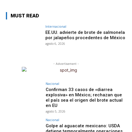
MUST READ
Internacional
EE.UU. advierte de brote de salmonela
por jalapeños procedentes de México
agosto 6, 2026
- Advertisement -
Nacional
Confirman 33 casos de «diarrea
explosiva» en México; rechazan que
el país sea el origen del brote actual
en EU
agosto 5, 2026
Nacional
Golpe al aguacate mexicano: USDA
detiene temporalmente operaciones