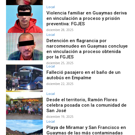
Local
Violencia familiar en Guaymas deriva
en vinculación a proceso y prisión
preventiva: FGJES
diciembre 28, 2025
Local
Detención en flagrancia por
narcomenudeo en Guaymas concluye
en vinculación a proceso obtenida
por la FGJES
diciembre 25, 2025
Local
Falleció pasajero en el baño de un
autobús en Empalme
diciembre 22, 2025
Local
Desde el territorio, Ramón Flores
celebra posada con la comunidad de
San José
diciembre 19, 2025
Local
Playa de Miramar y San Francisco en
Guaymas de las más contaminadas