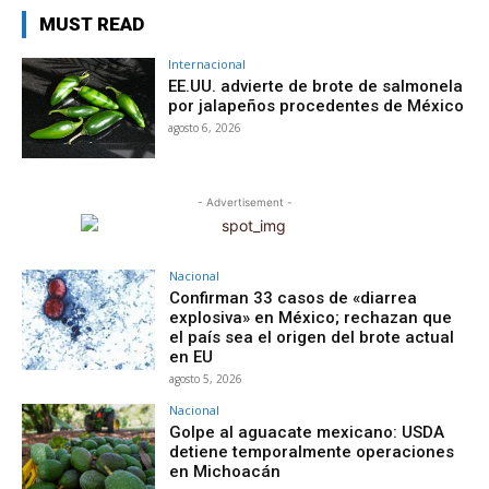
MUST READ
Internacional
EE.UU. advierte de brote de salmonela
por jalapeños procedentes de México
agosto 6, 2026
- Advertisement -
Nacional
Confirman 33 casos de «diarrea
explosiva» en México; rechazan que
el país sea el origen del brote actual
en EU
agosto 5, 2026
Nacional
Golpe al aguacate mexicano: USDA
detiene temporalmente operaciones
en Michoacán