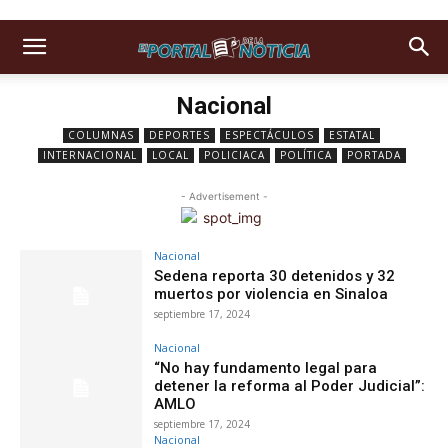
Nacional
COLUMNAS
DEPORTES
ESPECTÁCULOS
ESTATAL
INTERNACIONAL
LOCAL
POLICIACA
POLÍTICA
PORTADA
- Advertisement -
Nacional
Sedena reporta 30 detenidos y 32
muertos por violencia en Sinaloa
septiembre 17, 2024
Nacional
“No hay fundamento legal para
detener la reforma al Poder Judicial”:
AMLO
septiembre 17, 2024
Nacional