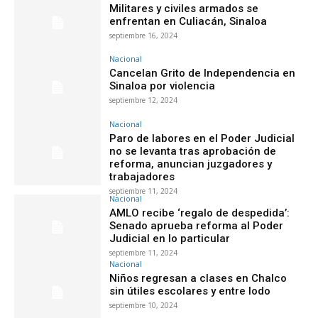
Militares y civiles armados se
enfrentan en Culiacán, Sinaloa
septiembre 16, 2024
Nacional
Cancelan Grito de Independencia en
Sinaloa por violencia
septiembre 12, 2024
Nacional
Paro de labores en el Poder Judicial
no se levanta tras aprobación de
reforma, anuncian juzgadores y
trabajadores
septiembre 11, 2024
Nacional
AMLO recibe ‘regalo de despedida’:
Senado aprueba reforma al Poder
Judicial en lo particular
septiembre 11, 2024
Nacional
Niños regresan a clases en Chalco
sin útiles escolares y entre lodo
septiembre 10, 2024