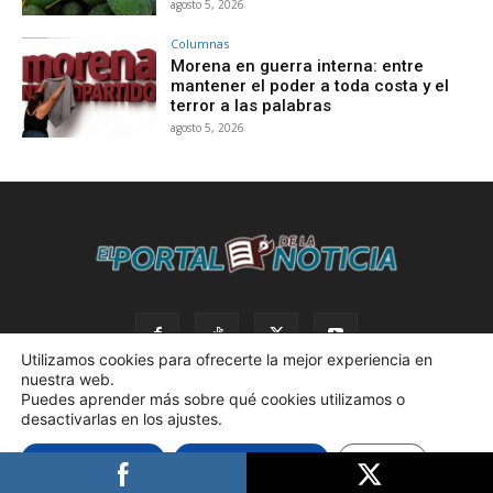
agosto 5, 2026
Columnas
Morena en guerra interna: entre
mantener el poder a toda costa y el
terror a las palabras
agosto 5, 2026
Utilizamos cookies para ofrecerte la mejor experiencia en
nuestra web.
Puedes aprender más sobre qué cookies utilizamos o
desactivarlas en los ajustes.
© 2023 El Portal de la Noticia. Todos los derechos reservados. |
Aceptar cookies
Rechazar cookies
Ajustes
Política de privacidad. |
Desarrollado por AdBox