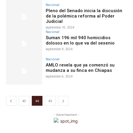
Nacional
Pleno del Senado inicia la discusión
de la polémica reforma al Poder
Judicial
septiembre 10, 2024
Nacional
Suman 196 mil 940 homicidios
dolosos en lo que va del sexenio
septiembre 9, 2024
Nacional
AMLO revela que ya comenzó su
mudanza a su finca en Chiapas
septiembre 6, 2024
43
44
45
- Advertisement -