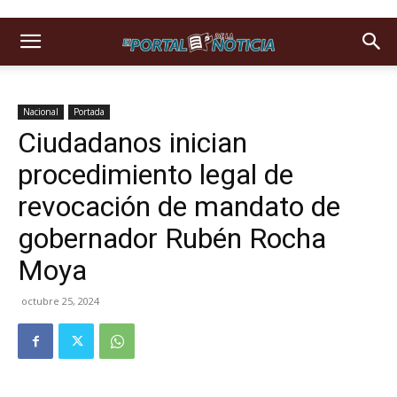
Nacional
Portada
Ciudadanos inician
procedimiento legal de
revocación de mandato de
gobernador Rubén Rocha
Moya
octubre 25, 2024