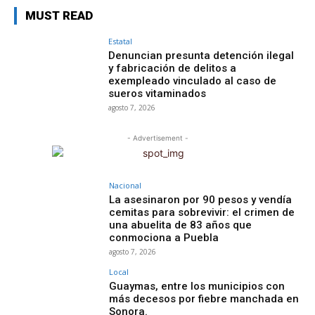
MUST READ
Estatal
Denuncian presunta detención ilegal
y fabricación de delitos a
exempleado vinculado al caso de
sueros vitaminados
agosto 7, 2026
- Advertisement -
Nacional
La asesinaron por 90 pesos y vendía
cemitas para sobrevivir: el crimen de
una abuelita de 83 años que
conmociona a Puebla
agosto 7, 2026
Local
Guaymas, entre los municipios con
más decesos por fiebre manchada en
Sonora.