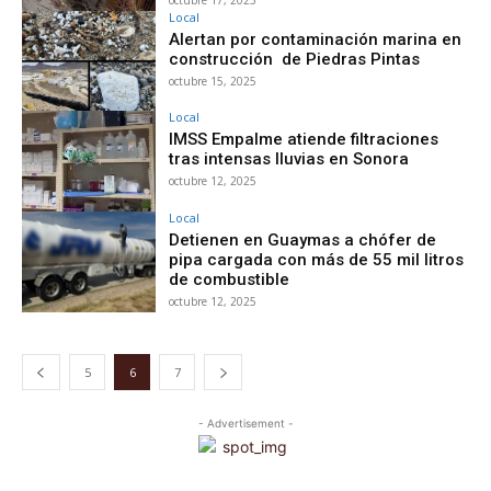
Local
Alertan por contaminación marina en
construcción de Piedras Pintas
octubre 15, 2025
Local
IMSS Empalme atiende filtraciones
tras intensas lluvias en Sonora
octubre 12, 2025
Local
Detienen en Guaymas a chófer de
pipa cargada con más de 55 mil litros
de combustible
octubre 12, 2025
5
6
7
- Advertisement -