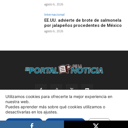
agosto 6, 2026
Internacional
EE.UU. advierte de brote de salmonela
por jalapeños procedentes de México
agosto 6, 2026
Utilizamos cookies para ofrecerte la mejor experiencia en
nuestra web.
Puedes aprender más sobre qué cookies utilizamos o
desactivarlas en los ajustes.
© 2023 El Portal de la Noticia. Todos los derechos reservados. |
Aceptar cookies
Rechazar cookies
Ajustes
Política de privacidad. |
Desarrollado por AdBox