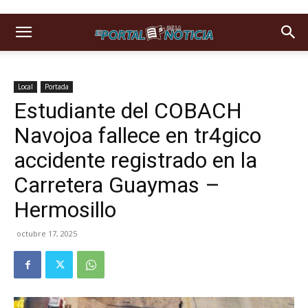
Local
Portada
Estudiante del COBACH
Navojoa fallece en tr4gico
accidente registrado en la
Carretera Guaymas –
Hermosillo
octubre 17, 2025