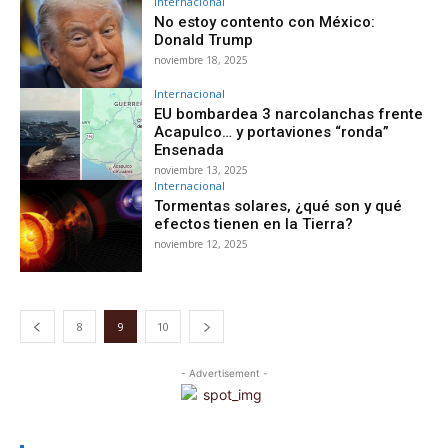
Internacional
No estoy contento con México:
Donald Trump
noviembre 18, 2025
Internacional
EU bombardea 3 narcolanchas frente
Acapulco… y portaviones “ronda”
Ensenada
noviembre 13, 2025
Internacional
Tormentas solares, ¿qué son y qué
efectos tienen en la Tierra?
noviembre 12, 2025
8
9
10
- Advertisement -