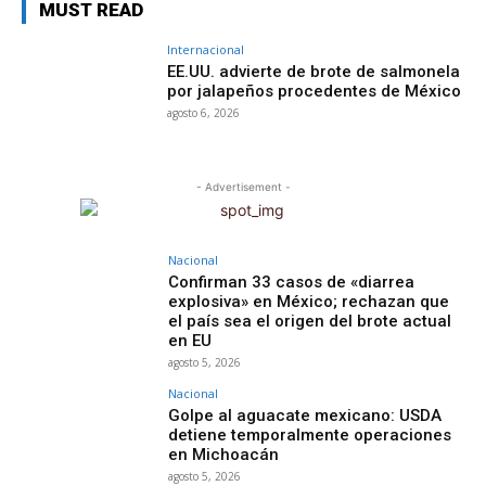
MUST READ
Internacional
EE.UU. advierte de brote de salmonela
por jalapeños procedentes de México
agosto 6, 2026
- Advertisement -
Nacional
Confirman 33 casos de «diarrea
explosiva» en México; rechazan que
el país sea el origen del brote actual
en EU
agosto 5, 2026
Nacional
Golpe al aguacate mexicano: USDA
detiene temporalmente operaciones
en Michoacán
agosto 5, 2026