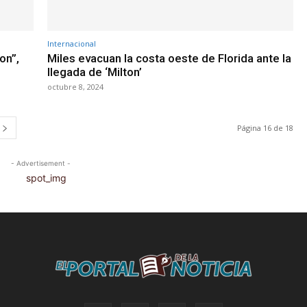
Internacional
on”,
Miles evacuan la costa oeste de Florida ante la
llegada de ‘Milton’
octubre 8, 2024
Página 16 de 18
- Advertisement -