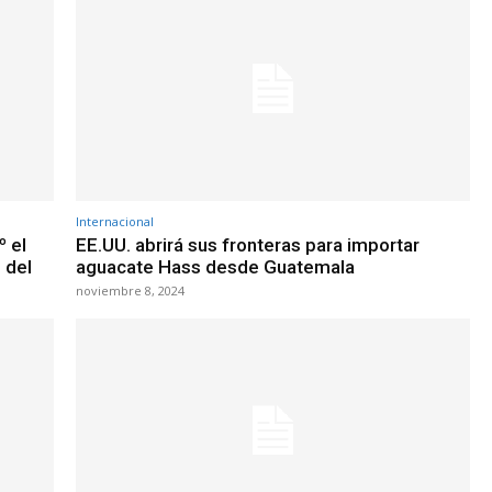
Internacional
º el
EE.UU. abrirá sus fronteras para importar
 del
aguacate Hass desde Guatemala
noviembre 8, 2024