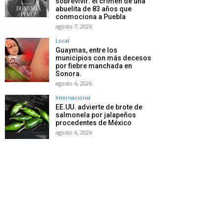
sobrevivir: el crimen de una
abuelita de 83 años que
conmociona a Puebla
agosto 7, 2026
Local
Guaymas, entre los
municipios con más decesos
por fiebre manchada en
Sonora.
agosto 6, 2026
Internacional
EE.UU. advierte de brote de
salmonela por jalapeños
procedentes de México
agosto 6, 2026