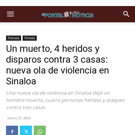
Policiaca
Portada
Un muerto, 4 heridos y
disparos contra 3 casas:
nueva ola de violencia en
Sinaloa
Una nueva ola de violencia en Sinaloa dejó un
hombre muerto, cuatro personas heridas y ataques
contra tres casas
enero 21, 2025