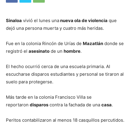
Sinaloa
vivió el lunes una
nueva ola de violencia
que
dejó una persona muerta y cuatro más heridas.
Fue en la colonia Rincón de Urías de
Mazatlán
donde se
registró el
asesinato
de un
hombre
.
El hecho ocurrió cerca de una escuela primaria. Al
escucharse disparos estudiantes y personal se tiraron al
suelo para protegerse.
Más tarde en la colonia Francisco Villa se
reportaron
disparos
contra la fachada de una
casa
.
Peritos contabilizaron al menos 18 casquillos percutidos.