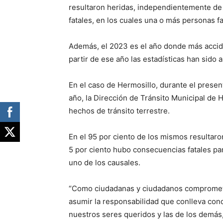
resultaron heridas, independientemente de 
fatales, en los cuales una o más personas fa
Además, el 2023 es el año donde más accide
partir de ese año las estadísticas han sido 
En el caso de Hermosillo, durante el presen
año, la Dirección de Tránsito Municipal de H
hechos de tránsito terrestre.
En el 95 por ciento de los mismos resultaro
5 por ciento hubo consecuencias fatales pa
uno de los causales.
“Como ciudadanas y ciudadanos comprometi
asumir la responsabilidad que conlleva cond
nuestros seres queridos y las de los demá