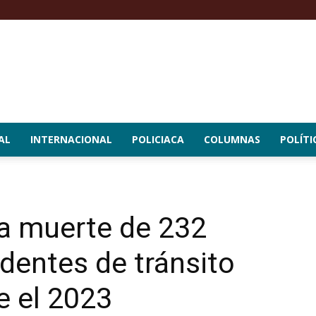
AL
INTERNACIONAL
POLICIACA
COLUMNAS
POLÍTI
la muerte de 232
dentes de tránsito
e el 2023