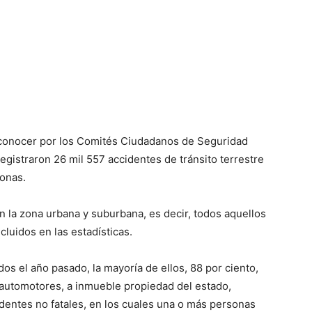
 conocer por los Comités Ciudadanos de Seguridad
egistraron 26 mil 557 accidentes de tránsito terrestre
sonas.
 la zona urbana y suburbana, es decir, todos aquellos
cluidos en las estadísticas.
os el año pasado, la mayoría de ellos, 88 por ciento,
 automotores, a inmueble propiedad del estado,
identes no fatales, en los cuales una o más personas