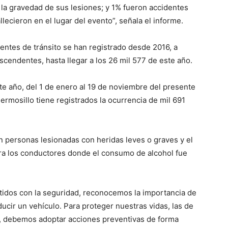
la gravedad de sus lesiones; y 1% fueron accidentes
llecieron en el lugar del evento”, señala el informe.
ntes de tránsito se han registrado desde 2016, a
ascendentes, hasta llegar a los 26 mil 577 de este año.
te año, del 1 de enero al 19 de noviembre del presente
ermosillo tiene registrados la ocurrencia de mil 691
n personas lesionadas con heridas leves o graves y el
ra los conductores donde el consumo de alcohol fue
dos con la seguridad, reconocemos la importancia de
ucir un vehículo. Para proteger nuestras vidas, las de
s, debemos adoptar acciones preventivas de forma