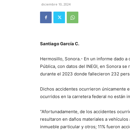
diciembre 10, 2024
Santiago García C.
Hermosillo, Sonora.- En un informe dado a
Pública, con datos del INEGI, en Sonora se r
durante el 2023 donde fallecieron 232 per
Dichos accidentes ocurrieron únicamente en
ocurridos en la carretera federal no están in
“Afortunadamente, de los accidentes ocurrid
resultaron en daños materiales a vehículos
inmueble particular y otros; 11% fueron acc