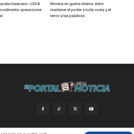
uacate mexicano: USDA
Morena en guerra interna: entre
poralmente operaciones
mantener el poder a toda costa y el
án
terror a las palabras