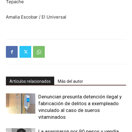
Tepache
Amalia Escobar / El Universal
Artículos relacionados
Más del autor
Denuncian presunta detención ilegal y
fabricación de delitos a exempleado
vinculado al caso de sueros
vitaminados
La asesinaron por 90 pesos y vendía