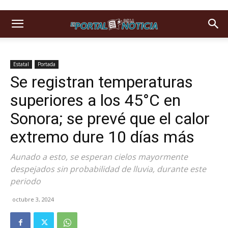
Estatal
Portada
Se registran temperaturas
superiores a los 45°C en
Sonora; se prevé que el calor
extremo dure 10 días más
Aunado a esto, se esperan cielos mayormente
despejados sin probabilidad de lluvia, durante este
periodo
octubre 3, 2024