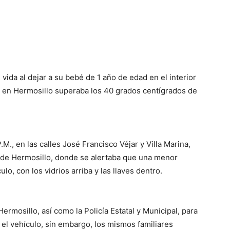
 vida al dejar a su bebé de 1 año de edad en el interior
o en Hermosillo superaba los 40 grados centígrados de
.M., en las calles José Francisco Véjar y Villa Marina,
rte de Hermosillo, donde se alertaba que una menor
lo, con los vidrios arriba y las llaves dentro.
rmosillo, así como la Policía Estatal y Municipal, para
el vehículo, sin embargo, los mismos familiares