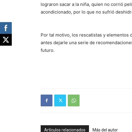
lograron sacar a la niña, quien no corrió pe
acondicionado, por lo que no sufrió deshidr
Por tal motivo, los rescatistas y elementos d
antes dejarle una serie de recomendaciones a
futuro.
Artículos relacionados
Más del autor