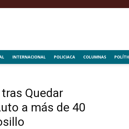
AL
INTERNACIONAL
POLICIACA
COLUMNAS
POLÍTI
 tras Quedar
Auto a más de 40
sillo