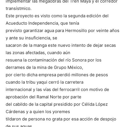
implementar las megaobras del Tren Maya y el corredor
transístmico.
Este proyecto es visto como la segunda edición del
Acueducto Independencia, que tenía
previsto garantizar agua para Hermosillo por veinte años
y ante su insuficiencia, se
sacaron de la manga este nuevo intento de dejar secas
las zonas afectadas, cuando aún
resuena la contaminación del río Sonora por los
derrames de la mina de Grupo México,
por cierto dicha empresa perdió millones de pesos
cuando la tribu yaqui cerró la carretera
internacional y las vías del ferrocarril con motivo de
aprobación del Ramal Norte por parte
del cabildo de la capital presidido por Célida López
Cárdenas y a quien los yoremes
tildaron de persona no grata por esa acción de despojo
de sus aguas.