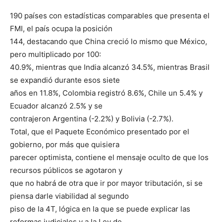
190 países con estadísticas comparables que presenta el
FMI, el país ocupa la posición
144, destacando que China creció lo mismo que México,
pero multiplicado por 100:
40.9%, mientras que India alcanzó 34.5%, mientras Brasil
se expandió durante esos siete
años en 11.8%, Colombia registró 8.6%, Chile un 5.4% y
Ecuador alcanzó 2.5% y se
contrajeron Argentina (-2.2%) y Bolivia (-2.7%).
Total, que el Paquete Económico presentado por el
gobierno, por más que quisiera
parecer optimista, contiene el mensaje oculto de que los
recursos públicos se agotaron y
que no habrá de otra que ir por mayor tributación, si se
piensa darle viabilidad al segundo
piso de la 4T, lógica en la que se puede explicar las
reformas judiciales y a la Ley de