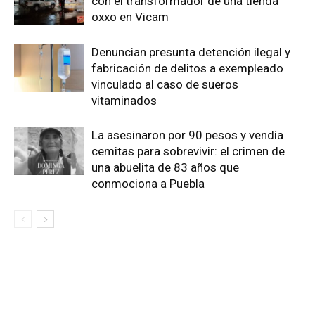
con el transformador de una tienda
oxxo en Vicam
Denuncian presunta detención ilegal y
fabricación de delitos a exempleado
vinculado al caso de sueros
vitaminados
La asesinaron por 90 pesos y vendía
cemitas para sobrevivir: el crimen de
una abuelita de 83 años que
conmociona a Puebla