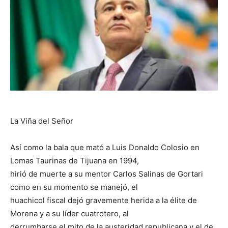
La Viña del Señor
Así como la bala que mató a Luis Donaldo Colosio en
Lomas Taurinas de Tijuana en 1994,
hirió de muerte a su mentor Carlos Salinas de Gortari
como en su momento se manejó, el
huachicol fiscal dejó gravemente herida a la élite de
Morena y a su líder cuatrotero, al
derrumbarse el mito de la austeridad republicana y el de