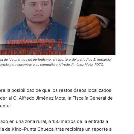
de los premios de periodismo, el reportero del periodico El Imparcial
 ayuda para encontrar a su compañero Alfredo Jimènez Mota. FOTO:
re la posibilidad de que los restos óseos localizados
er al C. Alfredo Jiménez Mota, la Fiscalía General de
iente:
zado en una zona rural, a 150 metros de la entrada a
ía de Kino–Punta Chueca, tras recibirse un reporte a