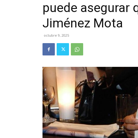
puede asegurar q
Jiménez Mota
octubre 9, 2025