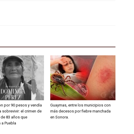
on por 90 pesos y vendía
Guaymas, entre los municipios con
 sobrevivir: el crimen de
más decesos por fiebre manchada
a de 83 años que
en Sonora.
 a Puebla