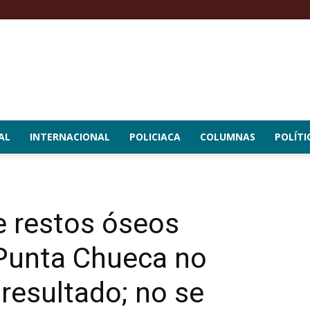
AL
INTERNACIONAL
POLICIACA
COLUMNAS
POLÍTI
de restos óseos
Punta Chueca no
 resultado; no se