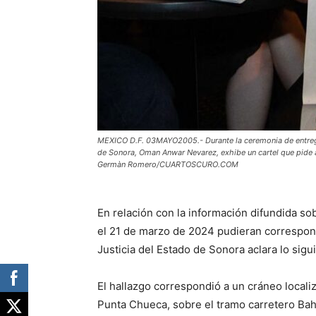
MEXICO D.F. 03MAYO2005.- Durante la ceremonia de entrega 
de Sonora, Oman Anwar Nevarez, exhibe un cartel que pide
Germàn Romero/CUARTOSCURO.COM
En relación con la información difundida sob
el 21 de marzo de 2024 pudieran correspond
Justicia del Estado de Sonora aclara lo sigu
El hallazgo correspondió a un cráneo locali
Punta Chueca, sobre el tramo carretero Bah