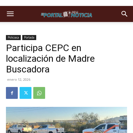
Policiaca
Portada
Participa CEPC en
localización de Madre
Buscadora
enero 12, 2026