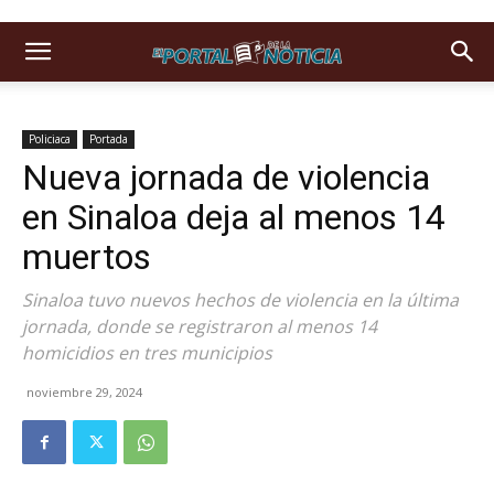
Policiaca
Portada
Nueva jornada de violencia
en Sinaloa deja al menos 14
muertos
Sinaloa tuvo nuevos hechos de violencia en la última
jornada, donde se registraron al menos 14
homicidios en tres municipios
noviembre 29, 2024