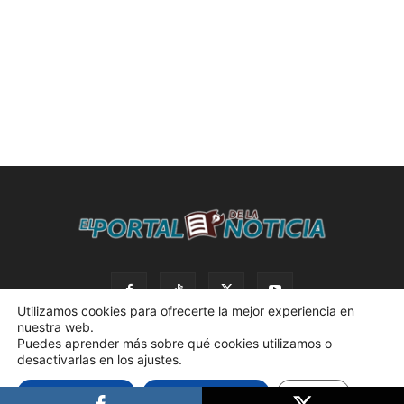
Utilizamos cookies para ofrecerte la mejor experiencia en
nuestra web.
Puedes aprender más sobre qué cookies utilizamos o
desactivarlas en los ajustes.
© 2023 El Portal de la Noticia. Todos los derechos reservados. |
Aceptar cookies
Rechazar cookies
Ajustes
Política de privacidad. |
Desarrollado por AdBox