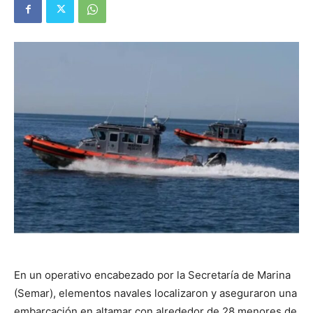
En un operativo encabezado por la Secretaría de Marina
(Semar), elementos navales localizaron y aseguraron una
embarcación en altamar con alrededor de 28 menores de