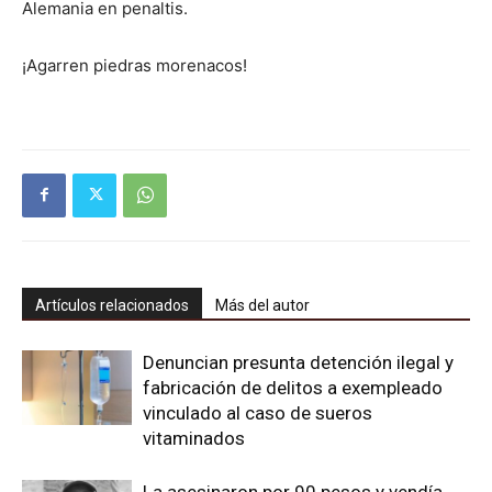
Alemania en penaltis.
¡Agarren piedras morenacos!
Artículos relacionados
Más del autor
Denuncian presunta detención ilegal y
fabricación de delitos a exempleado
vinculado al caso de sueros
vitaminados
La asesinaron por 90 pesos y vendía