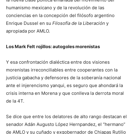
humanismo mexicano y de la revolución de las
conciencias en la concepción del filósofo argentino
Enrique Dussel en su
Filosofía de la Liberación
y
apropiada por AMLO.
Los Mark Felt
rojillos: autogoles morenistas
Y esa confrontación dialéctica entre dos visiones
morenistas irreconciliables entre cooperantes con la
justicia gabacha y defensores de la soberanía nacional
ante el injerencismo yanqui, es seguro que ahondará la
crisis interna en Morena y que conlleva la derrota moral
de la 4T.
Se dice que entre los delatores de alto rango destacan el
senador Adán Augusto López Hernpandez, el “hermano”
de AMLO y su cuñado y exgobernador de Chiapas Rutilio