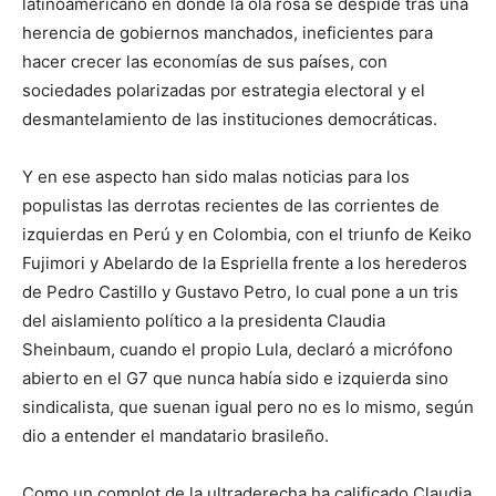
latinoamericano en donde la ola rosa se despide tras una
herencia de gobiernos manchados, ineficientes para
hacer crecer las economías de sus países, con
sociedades polarizadas por estrategia electoral y el
desmantelamiento de las instituciones democráticas.
Y en ese aspecto han sido malas noticias para los
populistas las derrotas recientes de las corrientes de
izquierdas en Perú y en Colombia, con el triunfo de Keiko
Fujimori y Abelardo de la Espriella frente a los herederos
de Pedro Castillo y Gustavo Petro, lo cual pone a un tris
del aislamiento político a la presidenta Claudia
Sheinbaum, cuando el propio Lula, declaró a micrófono
abierto en el G7 que nunca había sido e izquierda sino
sindicalista, que suenan igual pero no es lo mismo, según
dio a entender el mandatario brasileño.
Como un complot de la ultraderecha ha calificado Claudia