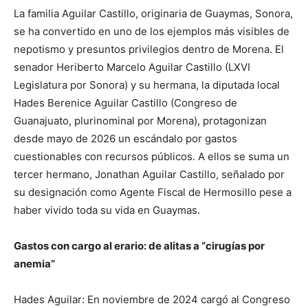
La familia Aguilar Castillo, originaria de Guaymas, Sonora,
se ha convertido en uno de los ejemplos más visibles de
nepotismo y presuntos privilegios dentro de Morena. El
senador Heriberto Marcelo Aguilar Castillo (LXVI
Legislatura por Sonora) y su hermana, la diputada local
Hades Berenice Aguilar Castillo (Congreso de
Guanajuato, plurinominal por Morena), protagonizan
desde mayo de 2026 un escándalo por gastos
cuestionables con recursos públicos. A ellos se suma un
tercer hermano, Jonathan Aguilar Castillo, señalado por
su designación como Agente Fiscal de Hermosillo pese a
haber vivido toda su vida en Guaymas.
Gastos con cargo al erario: de alitas a
“
cirug
í
as por
anemia
”
Hades Aguilar: En noviembre de 2024 cargó al Congreso