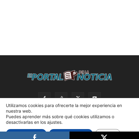
Utilizamos cookies para ofrecerte la mejor experiencia en
nuestra web.
Puedes aprender más sobre qué cookies utilizamos o
desactivarlas en los ajustes.
© 2023 El Portal de la Noticia. Todos los derechos reservados. |
Aceptar cookies
Rechazar cookies
Ajustes
Política de privacidad. |
Desarrollado por AdBox