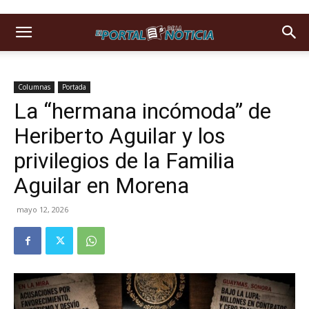
Columnas
Portada
La “hermana incómoda” de
Heriberto Aguilar y los
privilegios de la Familia
Aguilar en Morena
mayo 12, 2026