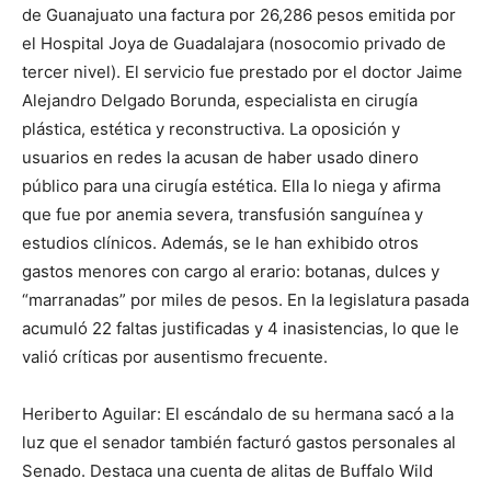
de Guanajuato una factura por 26,286 pesos emitida por
el Hospital Joya de Guadalajara (nosocomio privado de
tercer nivel). El servicio fue prestado por el doctor Jaime
Alejandro Delgado Borunda, especialista en cirugía
plástica, estética y reconstructiva. La oposición y
usuarios en redes la acusan de haber usado dinero
público para una cirugía estética. Ella lo niega y afirma
que fue por anemia severa, transfusión sanguínea y
estudios clínicos. Además, se le han exhibido otros
gastos menores con cargo al erario: botanas, dulces y
“marranadas” por miles de pesos. En la legislatura pasada
acumuló 22 faltas justificadas y 4 inasistencias, lo que le
valió críticas por ausentismo frecuente.
Heriberto Aguilar: El escándalo de su hermana sacó a la
luz que el senador también facturó gastos personales al
Senado. Destaca una cuenta de alitas de Buffalo Wild