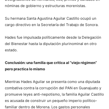
nóminas de gobierno y estructuras morenistas.
Su hermana Santa Agustina Aguilar Castillo ocupó un
cargo directivo en la Secretaría del Trabajo de Sonora.
Hades fue impulsada políticamente desde la Delegación
del Bienestar hasta la diputación plurinominal en otro
estado.
Conclusi
ó
n: una familia que critica al
“
viejo r
é
gimen
”
pero practica lo mismo
Mientras Hades Aguilar se presenta como una diputada
combativa contra la corrupción del PAN en Guanajuato y
promueve leyes anti-nepotismo, la familia Aguilar Castillo
es acusada de construir un pequeño imperio político-
familiar dentro de Morena. Los gastos personales