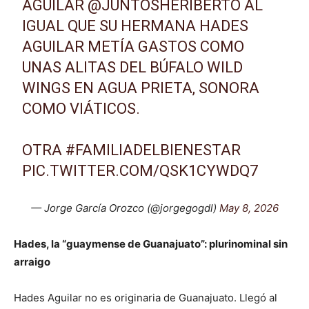
AGUILAR
@JUNTOSHERIBERTO
AL
IGUAL QUE SU HERMANA HADES
AGUILAR METÍA GASTOS COMO
UNAS ALITAS DEL BÚFALO WILD
WINGS EN AGUA PRIETA, SONORA
COMO VIÁTICOS.
OTRA
#FAMILIADELBIENESTAR
PIC.TWITTER.COM/QSK1CYWDQ7
— Jorge García Orozco (@jorgegogdl)
May 8, 2026
Hades, la
“
guaymense de Guanajuato
”
: plurinominal sin
arraigo
Hades Aguilar no es originaria de Guanajuato. Llegó al