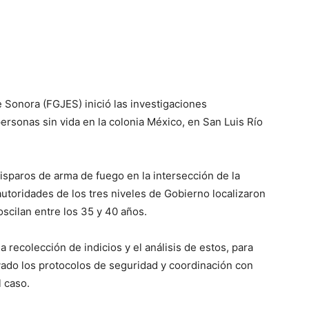
e Sonora (FGJES) inició las investigaciones
personas sin vida en la colonia México, en San Luis Río
disparos de arma de fuego en la intersección de la
 autoridades de los tres niveles de Gobierno localizaron
scilan entre los 35 y 40 años.
a recolección de indicios y el análisis de estos, para
vado los protocolos de seguridad y coordinación con
 caso.