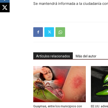
Se mantendrá informada a la ciudadanía con
Artículos relacionados
Más del autor
Guaymas, entre los municipios con
EE.UU. advie