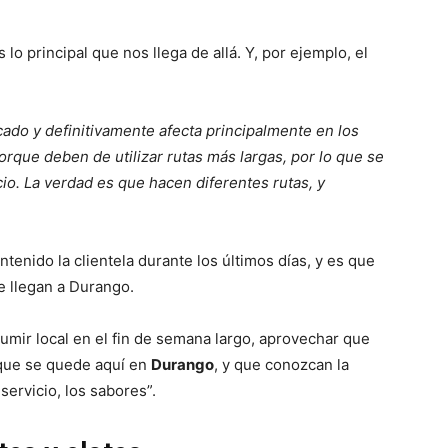
 lo principal que nos llega de allá. Y, por ejemplo, el
ado y definitivamente afecta principalmente en los
orque deben de utilizar rutas más largas, por lo que se
io. La verdad es que hacen diferentes rutas, y
ntenido la clientela durante los últimos días, y es que
e llegan a Durango.
mir local en el fin de semana largo, aprovechar que
 que se quede aquí en
Durango
, y que conozcan la
servicio, los sabores”.