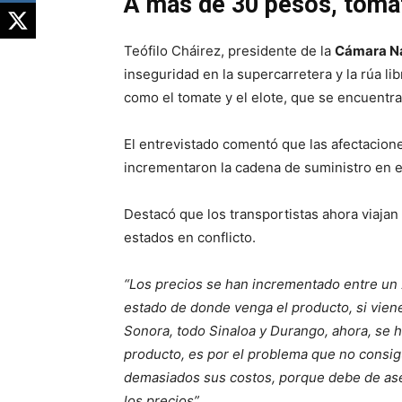
A más de 30 pesos, tomat
Teófilo Cháirez, presidente de la
Cámara Na
inseguridad en la supercarretera y la rúa l
como el tomate y el elote, que se encuentr
El entrevistado comentó que las afectacion
incrementaron la cadena de suministro en e
Destacó que los transportistas ahora viajan
estados en conflicto.
“Los precios se han incrementado entre un 
estado de donde venga el producto, si vien
Sonora, todo Sinaloa y Durango, ahora, se 
producto, es por el problema que no consi
demasiados sus costos, porque debe de aseg
los precios”.