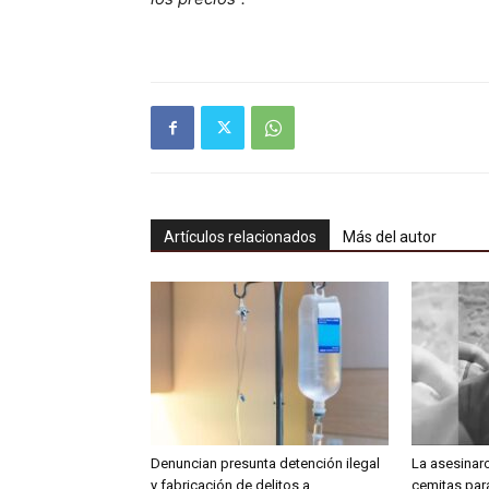
Artículos relacionados
Más del autor
Denuncian presunta detención ilegal
La asesinar
y fabricación de delitos a
cemitas para