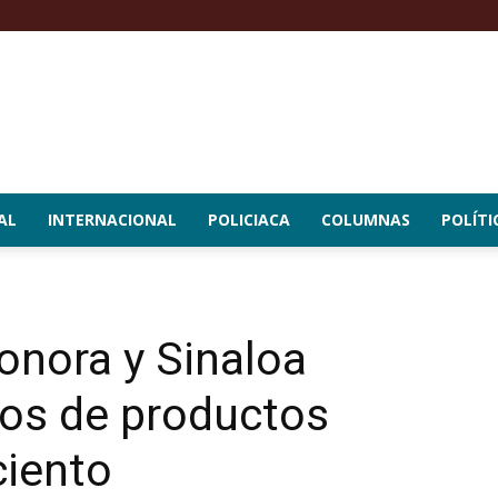
AL
INTERNACIONAL
POLICIACA
COLUMNAS
POLÍTI
onora y Sinaloa
ios de productos
ciento