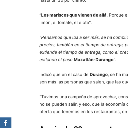
hasta un 30 por ciento.
“
Los mariscos que vienen de allá
. Porque es
limón, el tomate, el elote”.
“Pensamos que iba a ser más, se ha complic
precios, también en el tiempo de entrega, p
extiende el tiempo de entrega, como el prec
evitando el paso
Mazatlán-Durango
”.
Indicó que en el caso de
Durango
, se ha ma
son más las personas que salen, que las qu
“Tuvimos una campaña de aprovechar, consu
no se pueden salir, y eso, que la economía
oferta que tenemos en los restaurantes, en 