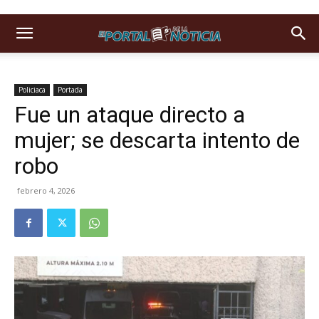
Policiaca
Portada
Fue un ataque directo a
mujer; se descarta intento de
robo
febrero 4, 2026