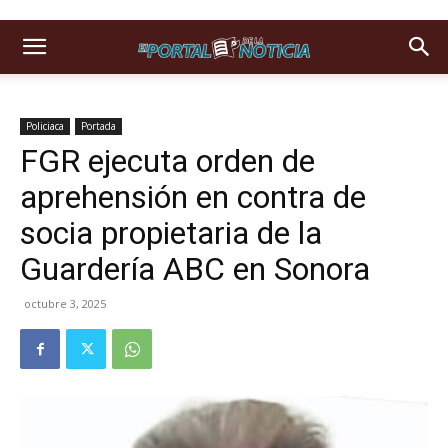
Policiaca
Portada
FGR ejecuta orden de
aprehensión en contra de
socia propietaria de la
Guardería ABC en Sonora
octubre 3, 2025