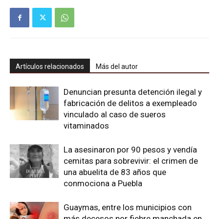
Artículos relacionados
Más del autor
Denuncian presunta detención ilegal y
fabricación de delitos a exempleado
vinculado al caso de sueros
vitaminados
La asesinaron por 90 pesos y vendía
cemitas para sobrevivir: el crimen de
una abuelita de 83 años que
conmociona a Puebla
Guaymas, entre los municipios con
más decesos por fiebre manchada en