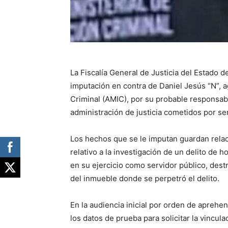
La Fiscalía General de Justicia del Estado 
imputación en contra de Daniel Jesús “N”, a
Criminal (AMIC), por su probable responsabi
administración de justicia cometidos por se
Los hechos que se le imputan guardan relaci
relativo a la investigación de un delito de
en su ejercicio como servidor público, des
del inmueble donde se perpetró el delito.
En la audiencia inicial por orden de aprehe
los datos de prueba para solicitar la vincul