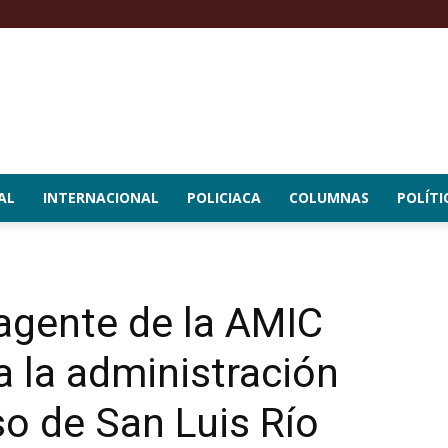
AL
INTERNACIONAL
POLICIACA
COLUMNAS
POLÍTI
agente de la AMIC
a la administración
so de San Luis Río