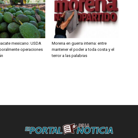
uacate mexicano: USDA
Morena en guerra interna: entre
poralmente operaciones
mantener el poder a toda costa y el
án
terror a las palabras