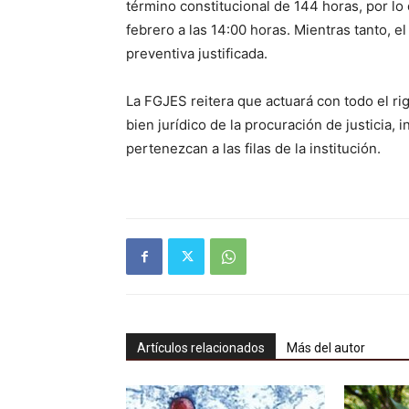
término constitucional de 144 horas, por lo
febrero a las 14:00 horas. Mientras tanto, e
preventiva justificada.
La FGJES reitera que actuará con todo el ri
bien jurídico de la procuración de justicia
pertenezcan a las filas de la institución.
Artículos relacionados
Más del autor