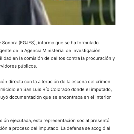
de Sonora (FGJES), informa que se ha formulado
gente de la Agencia Ministerial de Investigación
lidad en la comisión de delitos contra la procuración y
rvidores públicos.
ón directa con la alteración de la escena del crimen,
 homicidio en San Luis Río Colorado donde el imputado,
truyó documentación que se encontraba en el interior
nsión ejecutada, esta representación social presentó
ación a proceso del imputado. La defensa se acogió al