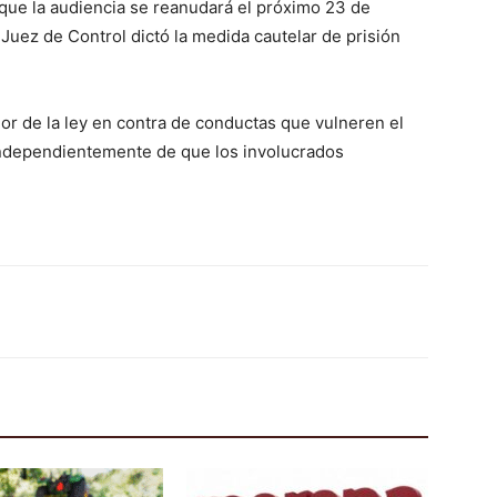
 que la audiencia se reanudará el próximo 23 de
l Juez de Control dictó la medida cautelar de prisión
gor de la ley en contra de conductas que vulneren el
, independientemente de que los involucrados