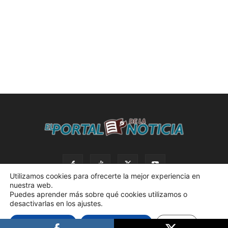
Utilizamos cookies para ofrecerte la mejor experiencia en
nuestra web.
Puedes aprender más sobre qué cookies utilizamos o
desactivarlas en los ajustes.
© 2023 El Portal de la Noticia. Todos los derechos reservados. |
Aceptar cookies
Rechazar cookies
Ajustes
Política de privacidad. |
Desarrollado por AdBox