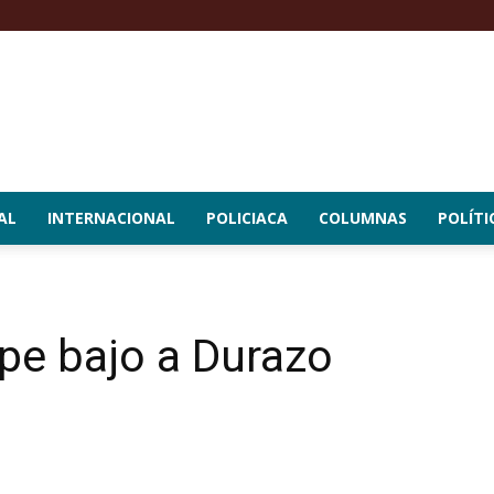
AL
INTERNACIONAL
POLICIACA
COLUMNAS
POLÍTI
lpe bajo a Durazo