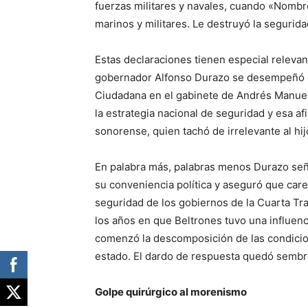
fuerzas militares y navales, cuando «Nombr
marinos y militares. Le destruyó la segurida
Estas declaraciones tienen especial relevan
gobernador Alfonso Durazo se desempeñó c
Ciudadana en el gabinete de Andrés Manuel
la estrategia nacional de seguridad y esa af
sonorense, quien tachó de irrelevante al hij
En palabra más, palabras menos Durazo señ
su conveniencia política y aseguró que care
seguridad de los gobiernos de la Cuarta T
los años en que Beltrones tuvo una influenc
comenzó la descomposición de las condicio
estado. El dardo de respuesta quedó sembra
Golpe quirúrgico al morenismo