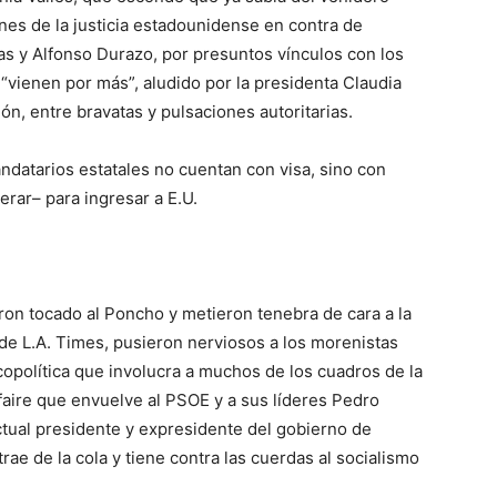
ones de la justicia estadounidense en contra de
as y Alfonso Durazo, por presuntos vínculos con los
 “vienen por más”, aludido por la presidenta Claudia
, entre bravatas y pulsaciones autoritarias.
ndatarios estatales no cuentan con visa, sino con
rar– para ingresar a E.U.
ron tocado al Poncho y metieron tenebra de cara a la
de L.A. Times, pusieron nerviosos a los morenistas
opolítica que involucra a muchos de los cuadros de la
faire que envuelve al PSOE y a sus líderes Pedro
tual presidente y expresidente del gobierno de
rae de la cola y tiene contra las cuerdas al socialismo