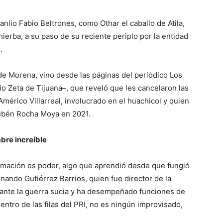
anlio Fabio Beltrones, como Othar el caballo de Atila,
ierba, a su paso de su reciente periplo por la entidad
.
n de Morena, vino desde las páginas del periódico Los
 Zeta de Tijuana–, que reveló que les cancelaron las
mérico Villarreal, involucrado en el huachicol y quien
ubén Rocha Moya en 2021.
bre increíble
ormación es poder, algo que aprendió desde que fungió
nando Gutiérrez Barrios, quien fue director de la
rante la guerra sucia y ha desempeñado funciones de
entro de las filas del PRI, no es ningún improvisado,