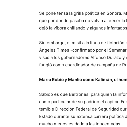
Se pone tensa la grilla política en Sonora. M
que por donde pasaba no volvía a crecer la h
dejó la víbora chillando y algunos infartados
Sin embargo, el misil a la línea de flotació
Ángeles Times -confirmado por el Semanario
visas a los gobernadores Alfonso Durazo y A
fungió como coordinador de campaña de R
Mario Rubio y Manlio como Kalimán, el hom
Sabido es que Beltrones, para quien la inf
como particular de su padrino el capitán Fer
temible Dirección Federal de Seguridad du
Estado durante su extensa carrera política d
mucho menos es dado a las inocentadas.