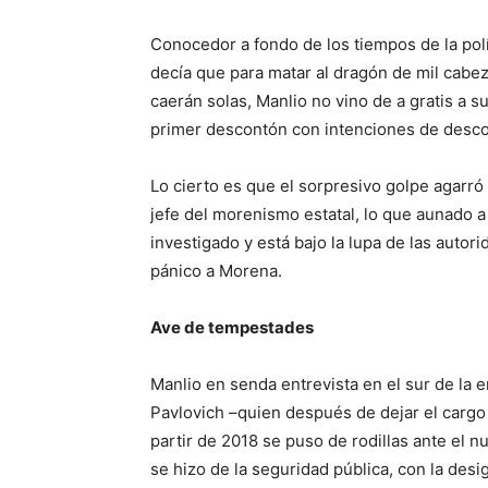
Conocedor a fondo de los tiempos de la polí
decía que para matar al dragón de mil cabe
caerán solas, Manlio no vino de a gratis a su 
primer descontón con intenciones de descont
Lo cierto es que el sorpresivo golpe agarró
jefe del morenismo estatal, lo que aunado 
investigado y está bajo la lupa de las auto
pánico a Morena.
Ave de tempestades
Manlio en senda entrevista en el sur de la 
Pavlovich –quien después de dejar el cargo p
partir de 2018 se puso de rodillas ante el n
se hizo de la seguridad pública, con la des