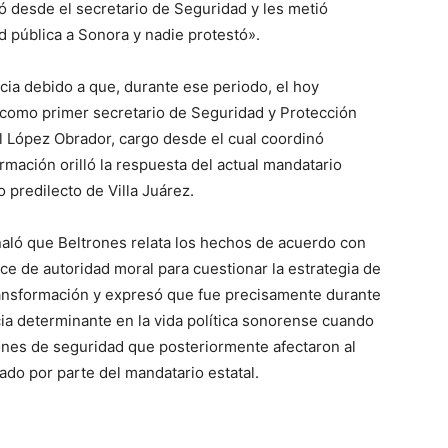
ó desde el secretario de Seguridad y les metió
d pública a Sonora y nadie protestó».
cia debido a que, durante ese periodo, el hoy
omo primer secretario de Seguridad y Protección
 López Obrador, cargo desde el cual coordinó
irmación orilló la respuesta del actual mandatario
o predilecto de Villa Juárez.
aló que Beltrones relata los hechos de acuerdo con
ce de autoridad moral para cuestionar la estrategia de
ransformación y expresó que fue precisamente durante
ia determinante en la vida política sonorense cuando
nes de seguridad que posteriormente afectaron al
do por parte del mandatario estatal.