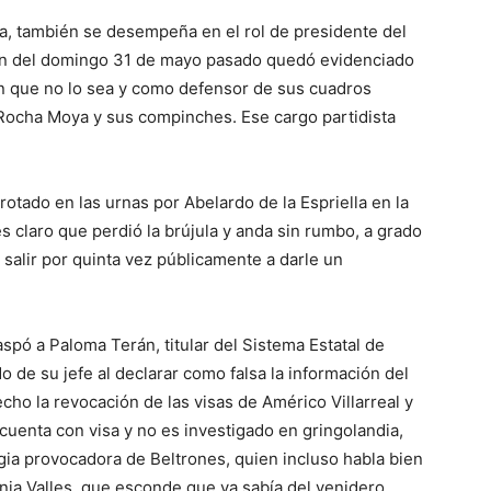
a, también se desempeña en el rol de presidente del
in del domingo 31 de mayo pasado quedó evidenciado
n que no lo sea y como defensor de sus cuadros
ocha Moya y sus compinches. Ese cargo partidista
tado en las urnas por Abelardo de la Espriella en la
es claro que perdió la brújula y anda sin rumbo, a grado
 salir por quinta vez públicamente a darle un
aspó a Paloma Terán, titular del Sistema Estatal de
 de su jefe al declarar como falsa la información del
ho la revocación de las visas de Américo Villarreal y
cuenta con visa y no es investigado en gringolandia,
gia provocadora de Beltrones, quien incluso habla bien
nia Valles, que esconde que ya sabía del venidero