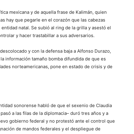
tica mexicana y de aquella frase de Kalimán, quien
zas hay que pegarle en el corazón que las cabezas
entidad natal. Se subió al ring de la grilla y asestó el
rolar y hacer trastabillar a sus adversarios.
 descolocado y con la defensa baja a Alfonso Durazo,
a la información tamaño bomba difundida de que es
ridades norteamericanas, pone en estado de crisis y de
entidad sonorense habló de que el sexenio de Claudia
asó a las filas de la diplomacia– duró tres años y a
uevo gobierno federal y no protestó ante el control que
ignación de mandos federales y el despliegue de