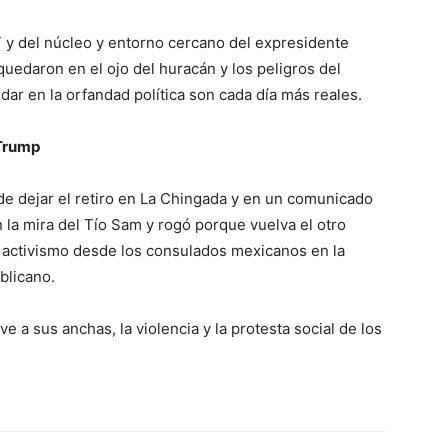
4T y del núcleo y entorno cercano del expresidente
edaron en el ojo del huracán y los peligros del
 en la orfandad política son cada día más reales.
o Trump
e dejar el retiro en La Chingada y en un comunicado
 la mira del Tío Sam y rogó porque vuelva el otro
l activismo desde los consulados mexicanos en la
ublicano.
 a sus anchas, la violencia y la protesta social de los