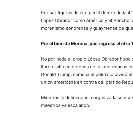
Por ser figuras de alto perfil dentro de la 
López Obrador como Américo y el Poncho, qu
morenismo sonorense y guaymense de quedar
Por el bien de Morena, que regrese el otr
No por nada el propio López Obrador hubo d
llorón salió en defensa de los morenacos en
Donald Trump, como si el pelirrojo olvidó e
unión americana en contra del partido Rep
Mientras la delincuencia organizada se mueve
maestros va escalando.