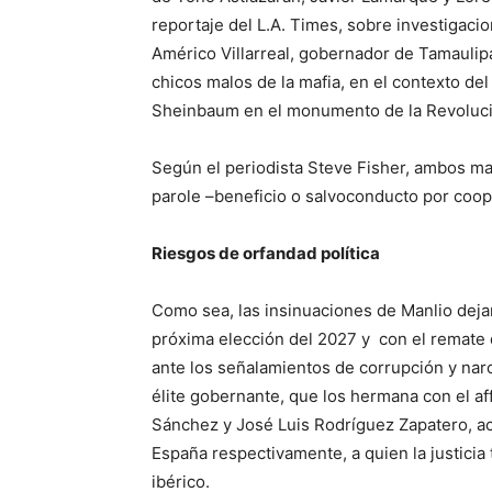
reportaje del L.A. Times, sobre investigaci
Américo Villarreal, gobernador de Tamaulip
chicos malos de la mafia, en el contexto del
Sheinbaum en el monumento de la Revolución
Según el periodista Steve Fisher, ambos ma
parole –beneficio o salvoconducto por coope
Riesgos de orfandad política
Como sea, las insinuaciones de Manlio deja
próxima elección del 2027 y con el remate 
ante los señalamientos de corrupción y narc
élite gobernante, que los hermana con el af
Sánchez y José Luis Rodríguez Zapatero, ac
España respectivamente, a quien la justicia t
ibérico.