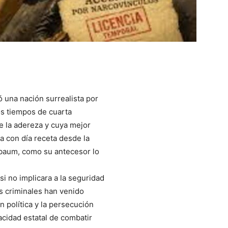
 una nación surrealista por
os tiempos de cuarta
e la adereza y cuya mejor
a con día receta desde la
nbaum, como su antecesor lo
si no implicara a la seguridad
s criminales han venido
 política y la persecución
acidad estatal de combatir