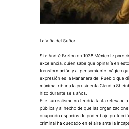
La Viña del Señor
Si a André Bretón en 1938 México le pareció
excelencia, quien sabe que opinaría en est
transformación y al pensamiento mágico qu
expresión es la Mañanera del Pueblo que dí
máxima tribuna la presidenta Claudia Shei
hizo durante seis años.
Ese surrealismo no tendría tanta relevancia 
pública y al hecho de que las organizacione
ocupando espacios de poder bajo protección
criminal ha quedado en el aire ante la incap