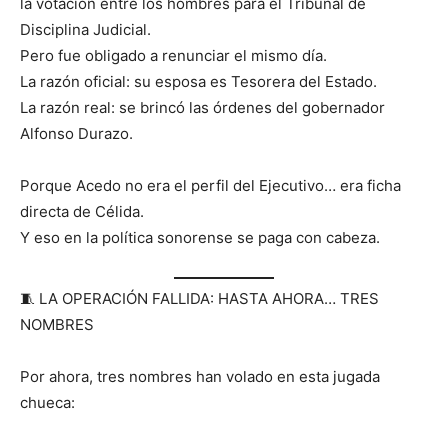
la votación entre los hombres para el Tribunal de
Disciplina Judicial.
Pero fue obligado a renunciar el mismo día.
La razón oficial: su esposa es Tesorera del Estado.
La razón real: se brincó las órdenes del gobernador
Alfonso Durazo.
Porque Acedo no era el perfil del Ejecutivo… era ficha
directa de Célida.
Y eso en la política sonorense se paga con cabeza.
🧵 LA OPERACIÓN FALLIDA: HASTA AHORA… TRES
NOMBRES
Por ahora, tres nombres han volado en esta jugada
chueca: