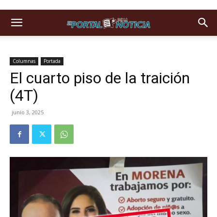
Columnas
Portada
El cuarto piso de la traición
(4T)
junio 3, 2025