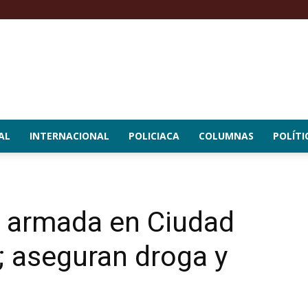
AL
INTERNACIONAL
POLICIACA
COLUMNAS
POLÍTI
r armada en Ciudad
; aseguran droga y