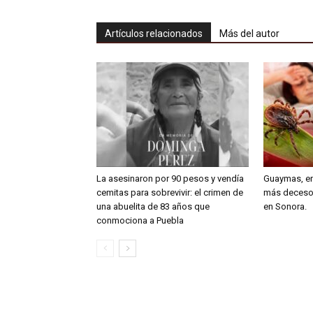
Artículos relacionados
Más del autor
La asesinaron por 90 pesos y vendía
Guaymas, en
cemitas para sobrevivir: el crimen de
más deceso
una abuelita de 83 años que
en Sonora.
conmociona a Puebla