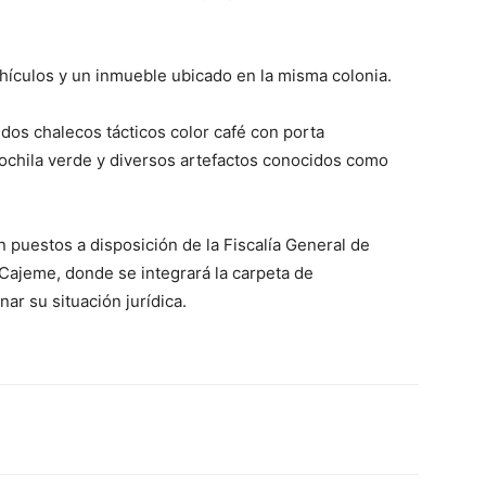
ículos y un inmueble ubicado en la misma colonia.
dos chalecos tácticos color café con porta
mochila verde y diversos artefactos conocidos como
n puestos a disposición de la Fiscalía General de
 Cajeme, donde se integrará la carpeta de
ar su situación jurídica.