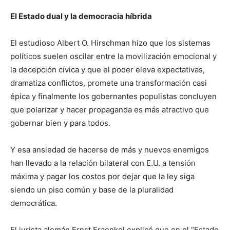
El Estado dual y la democracia híbrida
El estudioso Albert O. Hirschman hizo que los sistemas
políticos suelen oscilar entre la movilización emocional y
la decepción cívica y que el poder eleva expectativas,
dramatiza conflictos, promete una transformación casi
épica y finalmente los gobernantes populistas concluyen
que polarizar y hacer propaganda es más atractivo que
gobernar bien y para todos.
Y esa ansiedad de hacerse de más y nuevos enemigos
han llevado a la relación bilateral con E.U. a tensión
máxima y pagar los costos por dejar que la ley siga
siendo un piso común y base de la pluralidad
democrática.
El jurista alemán Ernst Fraenkel explicó que en el “Estado