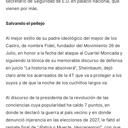
secretario de Seguridad de E.U. en palacio nacional, que
vienen por más.
Salvando el pellejo
Al mejor estilo de su padre ideológico del mayor de los
Castro, de nombre Fidel, fundador del Movimiento 26 de
Julio, en honor a la fecha del ataque al Cuartel Moncada y
siguiendo la tónica de su memorable discurso de defensa
en juicio “La historia me absolverá”, Sheinbaum, dejó
claro ante los acarreados de la 4T que va a proteger a los
suyos y de que la noche de los cuchillos largos va.
Al discurso de la presidenta de la revolución de las
conciencias cuya popularidad ha caído 7 puntos, en
donde le declaró la guerra al país vecino y en donde
denunció injerencia en las elecciones de 2027, le faltó el
remate final de “
¡Patria o Muerte, Venceremos!”
, con que