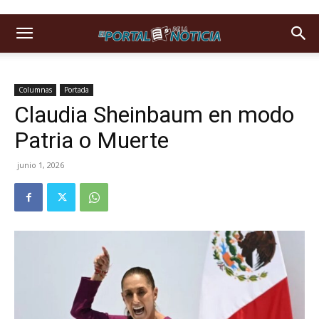
Columnas
Portada
Claudia Sheinbaum en modo
Patria o Muerte
junio 1, 2026