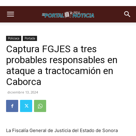
Policiaca
Portada
Captura FGJES a tres
probables responsables en
ataque a tractocamión en
Caborca
diciembre 13, 2024
La Fiscalía General de Justicia del Estado de Sonora