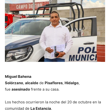
Miguel Bahena
Solórzano
,
alcalde
de
Pisaflores
,
Hidalgo
,
fue
asesinado
frente a su casa.
Los hechos ocurrieron la noche del 20 de octubre en la
comunidad de
La Estancia
.