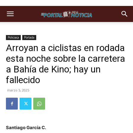
Policiaca
Portada
Arroyan a ciclistas en rodada
esta noche sobre la carretera
a Bahía de Kino; hay un
fallecido
marzo 5, 2025
Santiago García C.